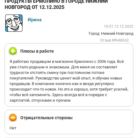
ПРОДУКТЫ ЕРМОЛИНО В ГОРОДЕ НИЖНИЙ
НОВГОРОД ОТ 12.12.2025
Ирина
19:51 12.12.2025
Город: Нижний Новгород
Отзыв №648042
Плюсы в работе
Я работаю продавцом в магазине Ермолино с 2006 года. Всё
уже стало родным и знакомым. Для меня не составляет
трудности отстоять смену при постоянном потоке
покупателей. Руководство ценит мой опыт, я обучаю новых
продавцов. В компании конечно как и везде регулярно
происходит что-то новое. Но это и хорошо, хотя требует усилий,
чтобы всё запомнить. Здесь всегда всё в порядке с
зарплатой, отпусками и прочим.
Отрицательные стороны
Нет