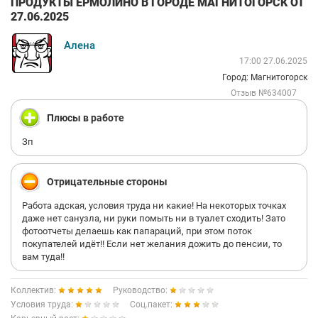
ПРОДУКТЫ ЕРМОЛИНО В ГОРОДЕ МАГНИТОГОРСК ОТ
27.06.2025
Алена
17:00 27.06.2025
Город: Магнитогорск
Отзыв №634007
Плюсы в работе
Зп
Отрицательные стороны
Работа адская, условия труда ни какие! На некоторых точках
даже нет санузла, ни руки помыть ни в туалет сходить! Зато
фотоотчеты делаешь как папараций, при этом поток
покупателей идёт!! Если нет желания дожить до пенсии, то
вам туда!!
Коллектив:
Руководство:
Условия труда:
Соц.пакет: