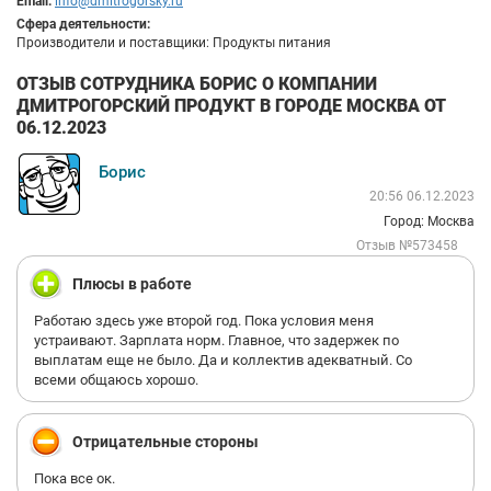
Email:
info@dmitrogorsky.ru
Сфера деятельности:
Производители и поставщики: Продукты питания
ОТЗЫВ СОТРУДНИКА БОРИС О КОМПАНИИ
ДМИТРОГОРСКИЙ ПРОДУКТ В ГОРОДЕ МОСКВА ОТ
06.12.2023
Борис
20:56 06.12.2023
Город: Москва
Отзыв №573458
Плюсы в работе
Работаю здесь уже второй год. Пока условия меня
устраивают. Зарплата норм. Главное, что задержек по
выплатам еще не было. Да и коллектив адекватный. Со
всеми общаюсь хорошо.
Отрицательные стороны
Пока все ок.