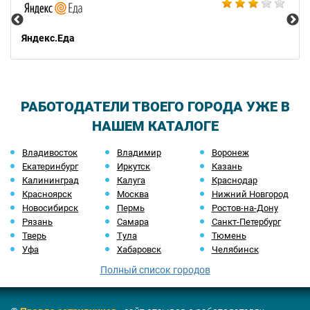
Яндекс.Еда
РАБОТОДАТЕЛИ ТВОЕГО ГОРОДА УЖЕ В
НАШЕМ КАТАЛОГЕ
Владивосток
Владимир
Воронеж
Екатеринбург
Иркутск
Казань
Калининград
Калуга
Краснодар
Красноярск
Москва
Нижний Новгород
Новосибирск
Пермь
Ростов-на-Дону
Рязань
Самара
Санкт-Петербург
Тверь
Тула
Тюмень
Уфа
Хабаровск
Челябинск
Полный список городов