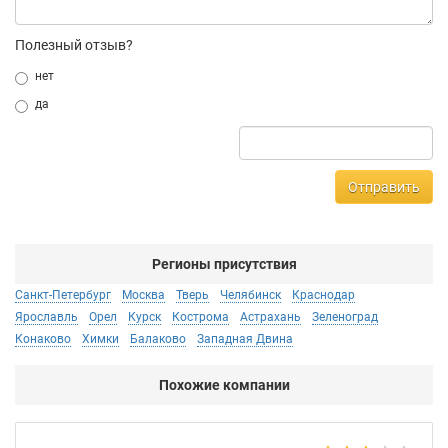
Полезный отзыв?
нет
да
Отправить
Регионы присутствия
Санкт-Петербург
Москва
Тверь
Челябинск
Краснодар
Ярославль
Орел
Курск
Кострома
Астрахань
Зеленоград
Конаково
Химки
Балаково
Западная Двина
Похожие компании
Ал