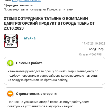
Email:
info@dmitrogorsky.ru
Сфера деятельности:
Производители и поставщики: Продукты питания
ОТЗЫВ СОТРУДНИКА ТАТЬЯНА О КОМПАНИИ
ДМИТРОГОРСКИЙ ПРОДУКТ В ГОРОДЕ ТВЕРЬ ОТ
23.10.2023
Татьяна
17:47 23.10.2023
Город: Тверь
Отзыв №566798
Плюсы в работе
Уважаемое руководство,прошу принять меры менеджеру по
подбору персонала и супервайзеру которые делают выводы
из воздуха брать или не брать на работу,
Отрицательные стороны
Полное не уважение людей которые ищут работу,всем
советую не устраиваться в эту организацию