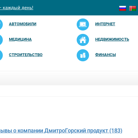
— каждый день!
АВТОМОБИЛИ
ИНТЕРНЕТ
МЕДИЦИНА
НЕДВИЖИМОСТЬ
СТРОИТЕЛЬСТВО
ФИНАНСЫ
зывы о компании ДмитроГорский продукт (183)