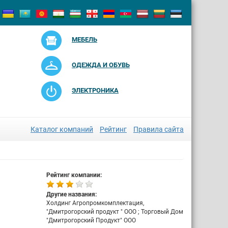
МЕБЕЛЬ
ОДЕЖДА И ОБУВЬ
ЭЛЕКТРОНИКА
Каталог компаний
Рейтинг
Правила сайта
Рейтинг компании:
Другие названия:
Холдинг Агропромкомплектация,
"Дмитрогорский продукт " ООО ; Торговый Дом
"Дмитрогорский Продукт" ООО