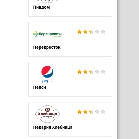
Пивдом
Перекресток
Пепси
Пекарня Хлебница