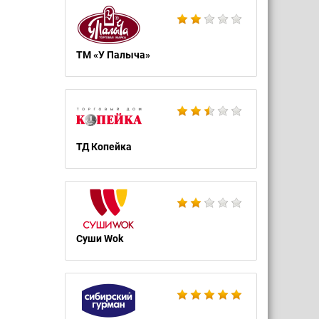
ТМ «У Палыча»
ТД Копейка
Суши Wok