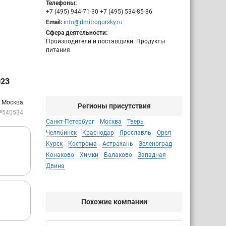
Телефоны:
+7 (495) 944-71-30 +7 (495) 534-85-86
Email:
info@dmitrogorsky.ru
Сфера деятельности:
Производители и поставщики: Продукты
питания
23
: Москва
Регионы присутствия
№540534
Санкт-Петербург
Москва
Тверь
Челябинск
Краснодар
Ярославль
Орел
Курск
Кострома
Астрахань
Зеленоград
Конаково
Химки
Балаково
Западная
Двина
Похожие компании