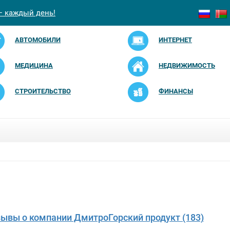
— каждый день!
АВТОМОБИЛИ
ИНТЕРНЕТ
МЕДИЦИНА
НЕДВИЖИМОСТЬ
СТРОИТЕЛЬСТВО
ФИНАНСЫ
зывы о компании ДмитроГорский продукт (183)