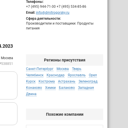
Телефоны:
+7 (495) 944-71-30 +7 (495) 534-85-86
Email:
info@dmitrogorsky.ru
Сфера деятельности:
Производители и поставщики: Продукты
питания
.2023
: Москва
Регионы присутствия
№538851
Санкт-Петербург
Москва
Тверь
Челябинск
Краснодар
Ярославль
Орел
Курск
Кострома
Астрахань
Зеленоград
Конаково
Химки
Балаково
Западная
Двина
Похожие компании