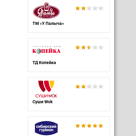
ТМ «У Палыча»
ТД Копейка
Суши Wok