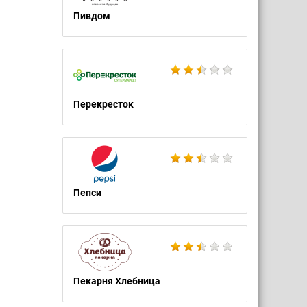
Пивдом
Перекресток
Пепси
Пекарня Хлебница