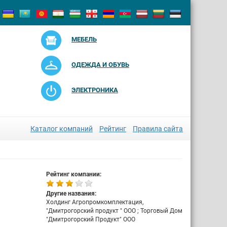
МЕБЕЛЬ
ОДЕЖДА И ОБУВЬ
ЭЛЕКТРОНИКА
Каталог компаний
Рейтинг
Правила сайта
Рейтинг компании:
Другие названия:
Холдинг Агропромкомплектация,
"Дмитрогорский продукт " ООО ; Торговый Дом
"Дмитрогорский Продукт" ООО