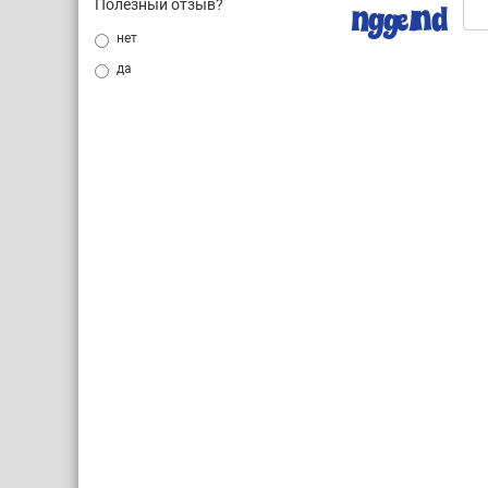
Полезный отзыв?
нет
да