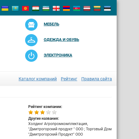
МЕБЕЛЬ
ОДЕЖДА И ОБУВЬ
ЭЛЕКТРОНИКА
Каталог компаний
Рейтинг
Правила сайта
Рейтинг компании:
Другие названия:
Холдинг Агропромкомплектация,
"Дмитрогорский продукт " ООО ; Торговый Дом
"Дмитрогорский Продукт" ООО