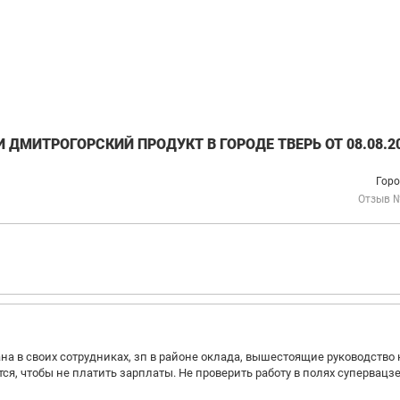
ДМИТРОГОРСКИЙ ПРОДУКТ В ГОРОДЕ ТВЕРЬ ОТ 08.08.2
Горо
Отзыв 
а в своих сотрудниках, зп в районе оклада, вышестоящие руководство 
ся, чтобы не платить зарплаты. Не проверить работу в полях супервацз