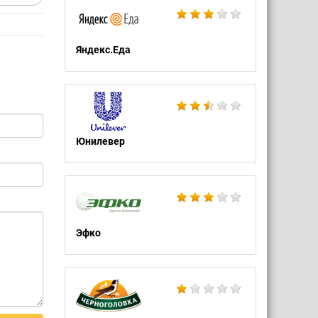
Яндекс.Еда
Юнилевер
Эфко