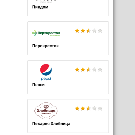
Пивдом
Перекресток
Пепси
Пекарня Хлебница