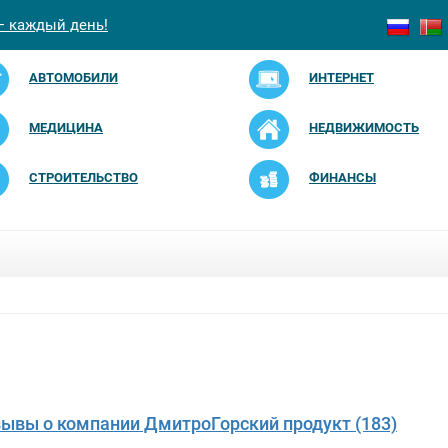
— каждый день!
АВТОМОБИЛИ
ИНТЕРНЕТ
МЕДИЦИНА
НЕДВИЖИМОСТЬ
СТРОИТЕЛЬСТВО
ФИНАНСЫ
зывы о компании ДмитроГорский продукт (183)