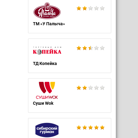
ТМ «У Палыча»
ТД Копейка
Суши Wok