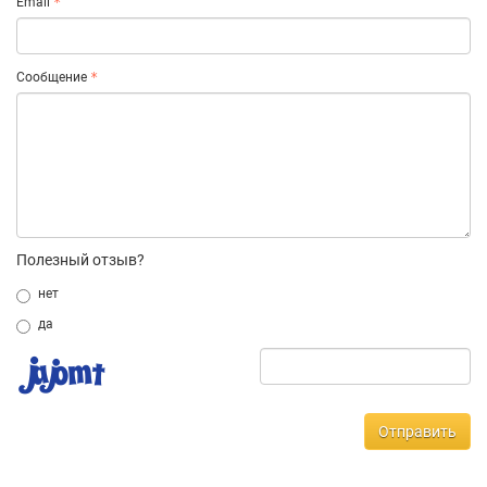
Email
Сообщение
Полезный отзыв?
нет
да
Отправить