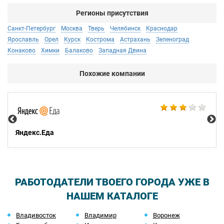
Регионы присутствия
Санкт-Петербург
Москва
Тверь
Челябинск
Краснодар
Ярославль
Орел
Курск
Кострома
Астрахань
Зеленоград
Конаково
Химки
Балаково
Западная Двина
Похожие компании
Ал
Яндекс.Еда
РАБОТОДАТЕЛИ ТВОЕГО ГОРОДА УЖЕ В
НАШЕМ КАТАЛОГЕ
Владивосток
Владимир
Воронеж