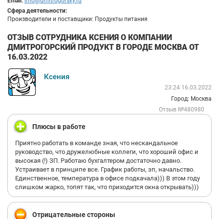
Email:
info@dmitrogorsky.ru
Сфера деятельности:
Производители и поставщики: Продукты питания
ОТЗЫВ СОТРУДНИКА КСЕНИЯ О КОМПАНИИ
ДМИТРОГОРСКИЙ ПРОДУКТ В ГОРОДЕ МОСКВА ОТ
16.03.2022
Ксения
23:24 16.03.2022
Город: Москва
Отзыв №480980
Плюсы в работе
Приятно работать в команде зная, что нескандальное
руководство, что дружелюбные коллеги, что хороший офис и
высокая (!) ЗП. Работаю бухгалтером достаточно давно.
Устраивает в принципе все. График работы, зп, начальство.
Единственное, температура в офисе подкачала))) В этом году
слишком жарко, топят так, что приходится окна открывать)))
Отрицательные стороны