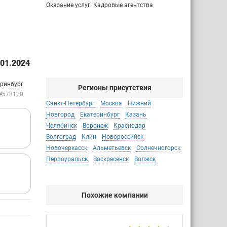
Оказание услуг: Кадровые агентства
01.2024
еринбург
Регионы присутствия
№578120
Санкт-Петербург
Москва
Нижний
Новгород
Екатеринбург
Казань
Челябинск
Воронеж
Краснодар
Волгоград
Клин
Новороссийск
Новочеркасск
Альметьевск
Солнечногорск
Первоуральск
Воскресенск
Волжск
Похожие компании