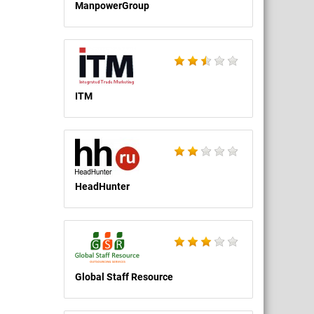
ManpowerGroup
ITM
HeadHunter
Global Staff Resource