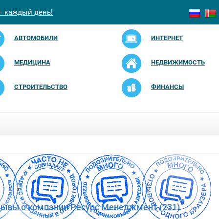
— каждый день!
АВТОМОБИЛИ
ИНТЕРНЕТ
МЕДИЦИНА
НЕДВИЖИМОСТЬ
СТРОИТЕЛЬСТВО
ФИНАНСЫ
зывы о компании Ресурс Менеджмент (231)