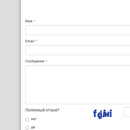
Имя
Email
Сообщение
Полезный отзыв?
нет
да