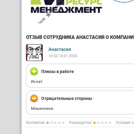
ОТЗЫВ СОТРУДНИКА АНАСТАСИЯ О КОМПАНИИ
Анастасия
16:52 14.01.2024
Плюсы в работе
Их нет
Отрицательные стороны
Мошенники
Коллектив:
Руководство:
Условия т