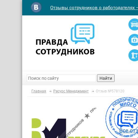
Отзывы сотрудников о работодателях 
Найти
Главная
Ресурс Менеджмент
Отзыв №578120
Все от