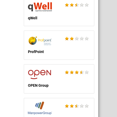
qWell
ProfPoint
OPEN Group