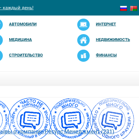
— каждый день!
АВТОМОБИЛИ
ИНТЕРНЕТ
МЕДИЦИНА
НЕДВИЖИМОСТЬ
СТРОИТЕЛЬСТВО
ФИНАНСЫ
зывы о компании Ресурс Менеджмент (231)