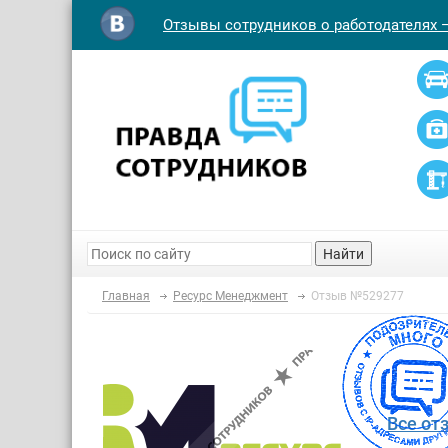
Отзывы сотрудников о работодателях 
Найти
Главная
Ресурс Менеджмент
Отзыв №529277
Все от