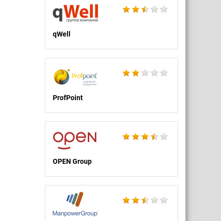
qWell
ProfPoint
OPEN Group