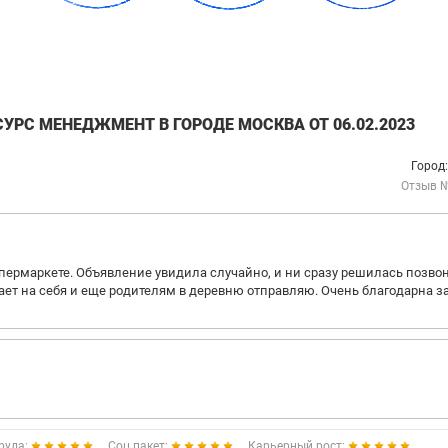
УРС МЕНЕДЖМЕНТ В ГОРОДЕ МОСКВА ОТ 06.02.2023
Город
Отзыв 
ермаркете. Объявление увидила случайно, и ни сразу решилась позвон
атает на себя и еще родителям в деревню отправляю. Очень благодарна з
руда:
Соц.пакет:
Карьерный рост: