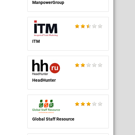
ManpowerGroup
ITM
HeadHunter
Global Staff Resource