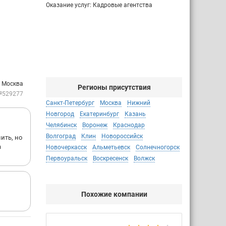
Оказание услуг: Кадровые агентства
: Москва
Регионы присутствия
№529277
Санкт-Петербург
Москва
Нижний
Новгород
Екатеринбург
Казань
Челябинск
Воронеж
Краснодар
Волгоград
Клин
Новороссийск
ить, но
а
Новочеркасск
Альметьевск
Солнечногорск
Первоуральск
Воскресенск
Волжск
Похожие компании