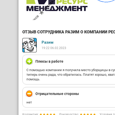
ОТЗЫВ СОТРУДНИКА РАЗИМ О КОМПАНИИ РЕС
Разим
19:22 06.02.2023
Плюсы в работе
С помощью компании я получила место уборщицы в суп
типерь очень рада, что обратилась. Платят хорошо, хв
помощь.
Отрицательные стороны
нет
Коллектив:
Руководство:
Условия т