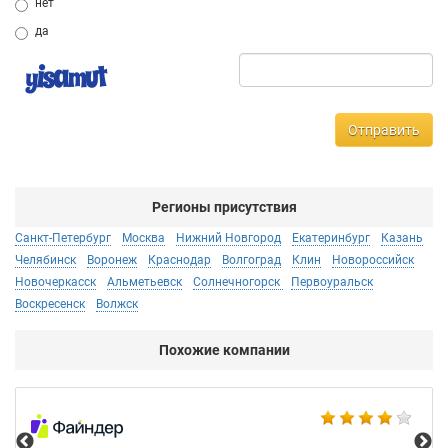
нет
да
Отправить
Регионы присутствия
Санкт-Петербург
Москва
Нижний Новгород
Екатеринбург
Казань
Челябинск
Воронеж
Краснодар
Волгоград
Клин
Новороссийск
Новочеркасск
Альметьевск
Солнечногорск
Первоуральск
Воскресенск
Волжск
Похожие компании
Ad