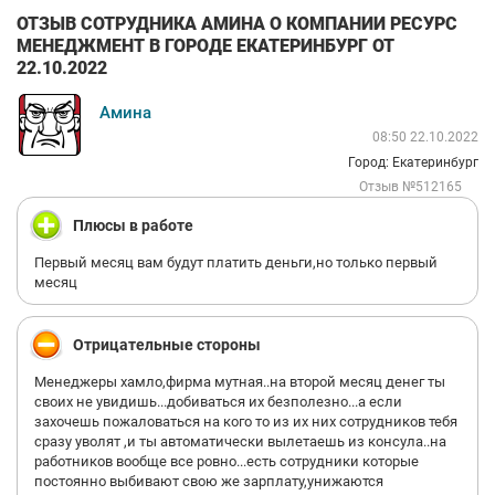
ОТЗЫВ СОТРУДНИКА АМИНА О КОМПАНИИ РЕСУРС
МЕНЕДЖМЕНТ В ГОРОДЕ ЕКАТЕРИНБУРГ ОТ
22.10.2022
Амина
08:50 22.10.2022
Город: Екатеринбург
Отзыв №512165
Плюсы в работе
Первый месяц вам будут платить деньги,но только первый
месяц
Отрицательные стороны
Менеджеры хамло,фирма мутная..на второй месяц денег ты
своих не увидишь...добиваться их безполезно...а если
захочешь пожаловаться на кого то из их них сотрудников тебя
сразу уволят ,и ты автоматически вылетаешь из консула..на
работников вообще все ровно...есть сотрудники которые
постоянно выбивают свою же зарплату,унижаются