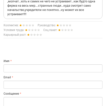
,молчат...хоть и самих не чего не устраивает...как будто одна
фирма на весь мир....странные люди...куда смотрит само
начальство,учредители не понятно...ну может их все
устраивает!!!!
Коллектив:
Руководство:
Условия труда:
Соц.пакет:
Карьерный рост:
Имя
Email
Сообщение