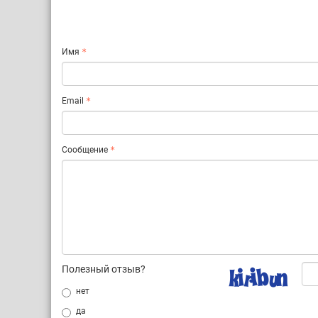
Имя
Email
Сообщение
Полезный отзыв?
нет
да