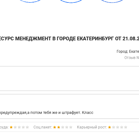
СУРС МЕНЕДЖМЕНТ В ГОРОДЕ ЕКАТЕРИНБУРГ ОТ 21.08.
Город: Екат
Отзыв 
редупреждая,а потом тебя же и штрафует. Класс
руда:
Соц.пакет:
Карьерный рост: