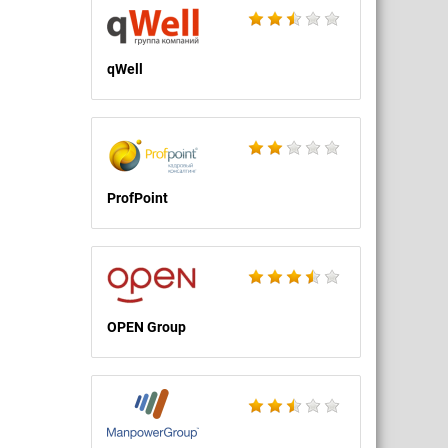
qWell
ProfPoint
OPEN Group