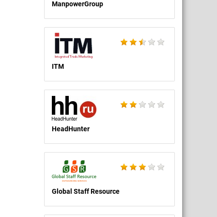
ManpowerGroup
ITM
HeadHunter
Global Staff Resource