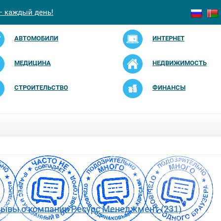
— каждый день!
АВТОМОБИЛИ
ИНТЕРНЕТ
МЕДИЦИНА
НЕДВИЖИМОСТЬ
СТРОИТЕЛЬСТВО
ФИНАНСЫ
зывы о компании Ресурс Менеджмент (231)