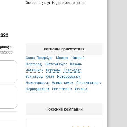
Оказание услуг: Кадровые агентства
2022
еринбург
Регионы присутствия
№503222
Санкт-Петербург
Москва
Нижний
Новгород
Екатеринбург
Казань
Челябинск
Воронеж
Краснодар
Волгоград
Клин
Новороссийск
Новочеркасск
Альметьевск
Солнечногорск
Первоуральск
Воскресенск
Волжск
Похожие компании