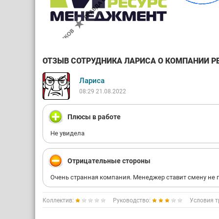
ОТЗЫВ СОТРУДНИКА ЛАРИСА О КОМПАНИИ РЕ
Лариса
08:29 21.08.2022
Плюсы в работе
Не увидела
Отрицательные стороны
Очень странная компания. Менеджер ставит смену не п
Коллектив:
Руководство:
Условия т