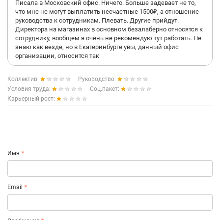
Писала в Московский офис. Ничего. Больше задевает не то,
что мне не могут выплатить несчастные 1500₽, а отношение
руководства к сотрудникам. Плевать. Другие прийдут.
Директора на магазинах в основном безалаберно относятся к
сотруднику, вообщем я очень не рекомендую тут работать. Не
знаю как везде, но в Екатеринбурге увы, данный офис
организации, относится так
Коллектив:
Руководство:
Условия труда:
Соц.пакет:
Карьерный рост:
Имя
Email