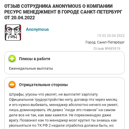
ОТЗЫВ СОТРУДНИКА ANONYMOUS О КОМПАНИИ
РЕСУРС МЕНЕДЖМЕНТ В ГОРОДЕ САНКТ-ПЕТЕРБУРГ
ОТ 20.04.2022
Anonymous
15:33 20.04.2022
Город: Санкт-Петербург
Отзыв №485919
Плюсы в работе
Еженедельные выплаты
Отрицательные стороны
Штрафы, угрозы что уволят, не выплатят зарплату.
Официальное трудоустройство нету, договор гпх через месяц
и его нужно выбивать, менеджер абсолютно ничего не умеет,
лишь доминировать. Их девиз "люди это главное" на самом
деле все не так, как вам кажется. Не порекомендую даже
врагу. Позвонил как то менеджер мозг крутил ты знаешь как
увольняться по ТК РФ 2 недели отработка должна быть, но