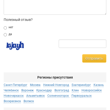
Полезный отзыв?
нет
да
Отправить
Регионы присутствия
Санкт-Петербург
Москва
Нижний Новгород
Екатеринбург
Казань
Челябинск
Воронеж
Краснодар
Волгоград
Клин
Новороссийск
Новочеркасск
Альметьевск
Солнечногорск
Первоуральск
Воскресенск
Волжск