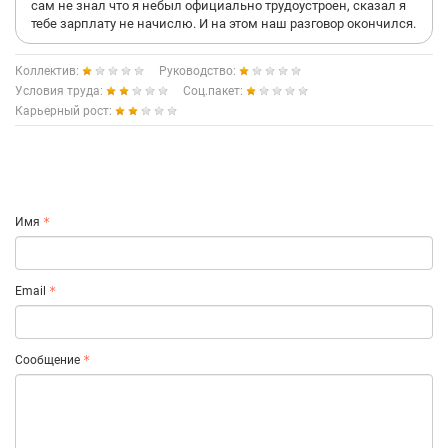
сам не знал что я небыл официально трудоустроен, сказал я
тебе зарплату не начислю. И на этом наш разговор окончился.
Коллектив:
Руководство:
Условия труда:
Соц.пакет:
Карьерный рост:
Имя
Email
Сообщение