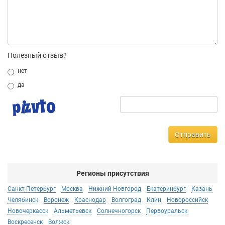
Полезный отзыв?
нет
да
Отправить
Регионы присутствия
Санкт-Петербург
Москва
Нижний Новгород
Екатеринбург
Казань
Челябинск
Воронеж
Краснодар
Волгоград
Клин
Новороссийск
Новочеркасск
Альметьевск
Солнечногорск
Первоуральск
Воскресенск
Волжск