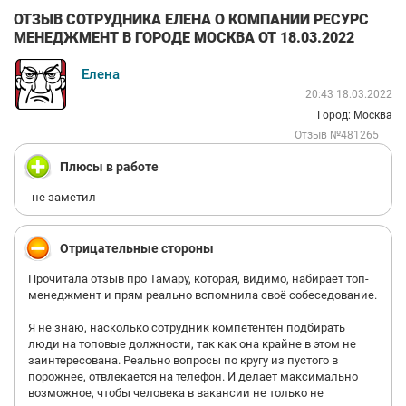
ОТЗЫВ СОТРУДНИКА ЕЛЕНА О КОМПАНИИ РЕСУРС
МЕНЕДЖМЕНТ В ГОРОДЕ МОСКВА ОТ 18.03.2022
Елена
20:43 18.03.2022
Город: Москва
Отзыв №481265
Плюсы в работе
-не заметил
Отрицательные стороны
Прочитала отзыв про Тамару, которая, видимо, набирает топ-
менеджмент и прям реально вспомнила своё собеседование.
Я не знаю, насколько сотрудник компетентен подбирать
люди на топовые должности, так как она крайне в этом не
заинтересована. Реально вопросы по кругу из пустого в
порожнее, отвлекается на телефон. И делает максимально
возможное, чтобы человека в вакансии не только не