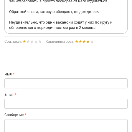
заинтересовать, а просто поскорее от него отделаться.
Обратной связи, которую обещают, не дождетесь.
Неудивительно, что одни вакансии ходят у них по кругу и
обновляются с периодичностью раз в 2 месяца.
Соц.пакет:
Карьерный рост:
Имя
Email
Сообщение