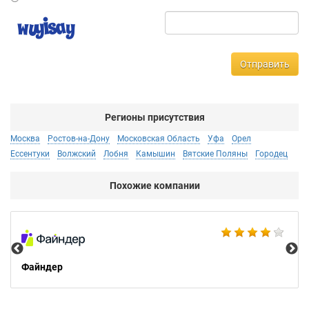
Отправить
Регионы присутствия
Москва
Ростов-на-Дону
Московская Область
Уфа
Орел
Ессентуки
Волжский
Лобня
Камышин
Вятские Поляны
Городец
Похожие компании
Ad
Файндер