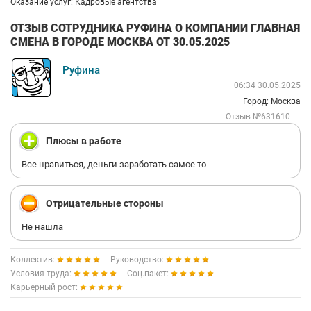
Оказание услуг: Кадровые агентства
ОТЗЫВ СОТРУДНИКА РУФИНА О КОМПАНИИ ГЛАВНАЯ
СМЕНА В ГОРОДЕ МОСКВА ОТ 30.05.2025
Руфина
06:34 30.05.2025
Город: Москва
Отзыв №631610
Плюсы в работе
Все нравиться, деньги заработать самое то
Отрицательные стороны
Не нашла
Коллектив:
Руководство:
Условия труда:
Соц.пакет:
Карьерный рост: