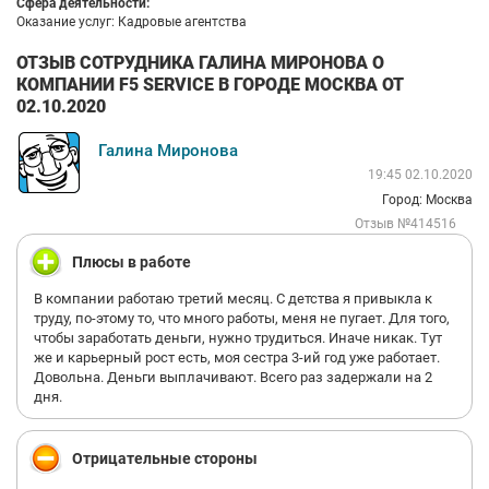
Сфера деятельности:
Оказание услуг: Кадровые агентства
ОТЗЫВ СОТРУДНИКА ГАЛИНА МИРОНОВА О
КОМПАНИИ F5 SERVICE В ГОРОДЕ МОСКВА ОТ
02.10.2020
Галина Миронова
19:45 02.10.2020
Город: Москва
Отзыв №414516
Плюсы в работе
В компании работаю третий месяц. С детства я привыкла к
труду, по-этому то, что много работы, меня не пугает. Для того,
чтобы заработать деньги, нужно трудиться. Иначе никак. Тут
же и карьерный рост есть, моя сестра 3-ий год уже работает.
Довольна. Деньги выплачивают. Всего раз задержали на 2
дня.
Отрицательные стороны