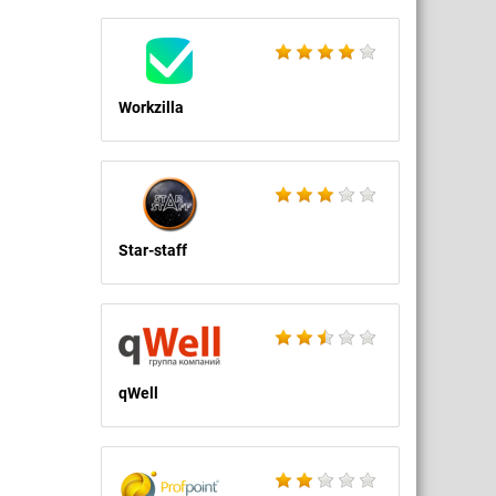
Workzilla
Star-staff
qWell