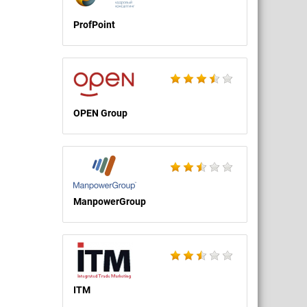
ProfPoint
OPEN Group
ManpowerGroup
ITM