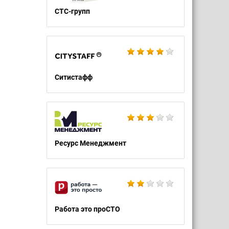
СТС-групп
Ситистафф
Ресурс Менеджмент
Работа это проСТО