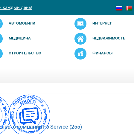
— каждый день!
АВТОМОБИЛИ
ИНТЕРНЕТ
МЕДИЦИНА
НЕДВИЖИМОСТЬ
СТРОИТЕЛЬСТВО
ФИНАНСЫ
зывы о компании F5 Service (255)