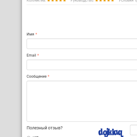
Коллектив:
Руководство:
Условия т
Имя
Email
Сообщение
Полезный отзыв?