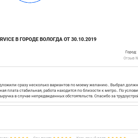
VICE В ГОРОДЕ ВОЛОГДА ОТ 30.10.2019
Город:
Отзыв 
едложили сразу несколько вариантов по моему желанию.. Выбрал долж
ая плата стабильная, работа находится по близости к метро.. По услов
ыручка в случае непредвиденных обстоятельств. Спасибо за трудоустро