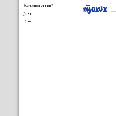
Полезный отзыв?
нет
да