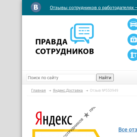
Отзывы сотрудников о работодателях 
Найти
Главная
Яндекс.Доставка
Отзыв №550949
Все от