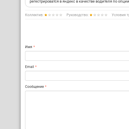
регестрироватся в яндекс в качестве водителя по опц
Коллектив:
Руководство:
Условия т
Имя
Email
Сообщение