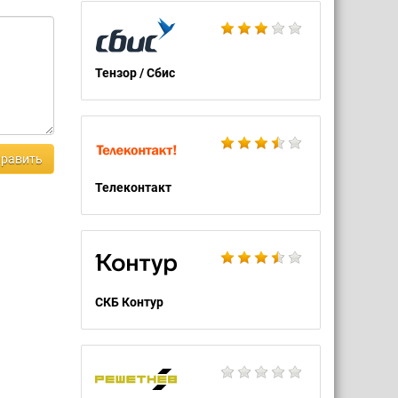
Тензор / Сбис
равить
Телеконтакт
СКБ Контур