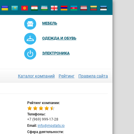
МЕБЕЛЬ
ОДЕЖДА И ОБУВЬ
ЭЛЕКТРОНИКА
Каталог компаний
Рейтинг
Правила сайта
Рейтинг компании:
Телефоны:
+7 (969) 999-17-28
Email:
info@mpstats.io
Сфера деятельности: