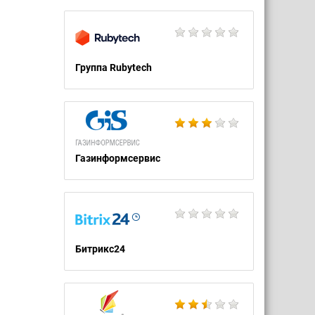
Группа Rubytech
Газинформсервис
Битрикс24