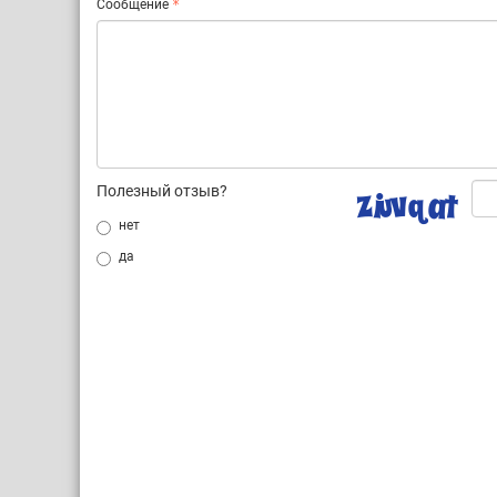
Сообщение
Полезный отзыв?
нет
да