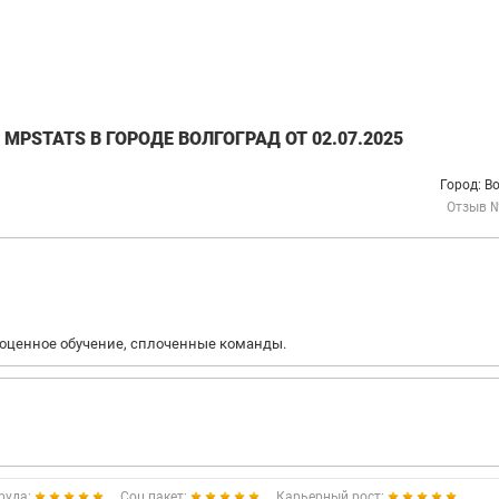
PSTATS В ГОРОДЕ ВОЛГОГРАД ОТ 02.07.2025
Город: В
Отзыв 
ноценное обучение, сплоченные команды.
руда:
Соц.пакет:
Карьерный рост: