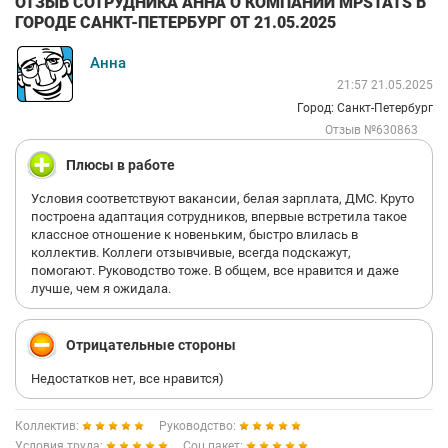
ОТЗЫВ СОТРУДНИКА АННА О КОМПАНИИ MPSTATS В
ГОРОДЕ САНКТ-ПЕТЕРБУРГ ОТ 21.05.2025
Анна
21:57 21.05.2025
Город: Санкт-Петербург
Отзыв №630863
Плюсы в работе
Условия соответствуют вакансии, белая зарплата, ДМС. Круто
построена адаптация сотрудников, впервые встретила такое
классное отношение к новеньким, быстро влилась в
коллектив. Коллеги отзывчивые, всегда подскажут,
помогают. Руководство тоже. В общем, все нравится и даже
лучше, чем я ожидала.
Отрицательные стороны
Недостатков нет, все нравится)
Коллектив:
Руководство:
Условия труда:
Соц.пакет: