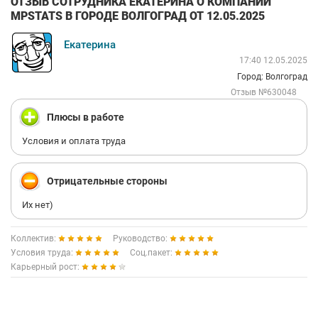
ОТЗЫВ СОТРУДНИКА ЕКАТЕРИНА О КОМПАНИИ
MPSTATS В ГОРОДЕ ВОЛГОГРАД ОТ 12.05.2025
Екатерина
17:40 12.05.2025
Город: Волгоград
Отзыв №630048
Плюсы в работе
Условия и оплата труда
Отрицательные стороны
Их нет)
Коллектив:
Руководство:
Условия труда:
Соц.пакет:
Карьерный рост: