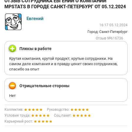
ОТЗЫВ СОТРУДНИКА ЕВГЕНИЙ О КОМПАНИИ
MPSTATS В ГОРОДЕ САНКТ-ПЕТЕРБУРГ ОТ 05.12.2024
Евгений
16:17 05.12.2024
Город: Санкт-Петербург
Отзыв №616736
Плюсы в работе
Крутая компания, крутой продукт, крутые сотрудники. На
самом деле компания и в правду ценит своих сотрудников,
спасибо за опыт
Отрицательные стороны
Нет
Коллектив:
Руководство:
Условия труда:
Соц.пакет:
Карьерный рост: