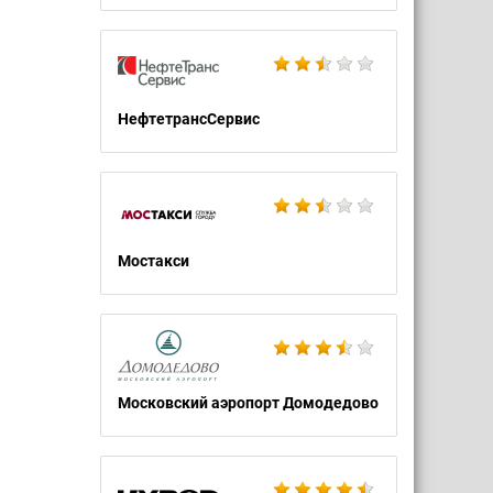
НефтетрансСервис
Мостакси
Московский аэропорт Домодедово