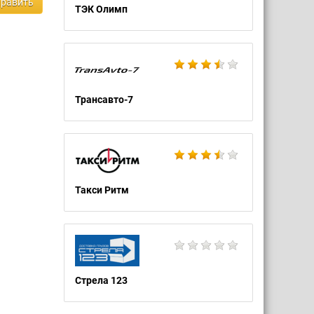
равить
ТЭК Олимп
Трансавто-7
Такси Ритм
Стрела 123