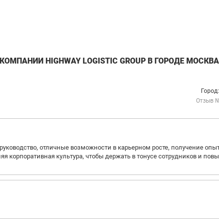
ОМПАНИИ HIGHWAY LOGISTIC GROUP В ГОРОДЕ МОСКВА
Город
Отзыв 
руководство, отличные возможности в карьерном росте, получение опыт
няя корпоративная культура, чтобы держать в тонусе сотрудников и пов