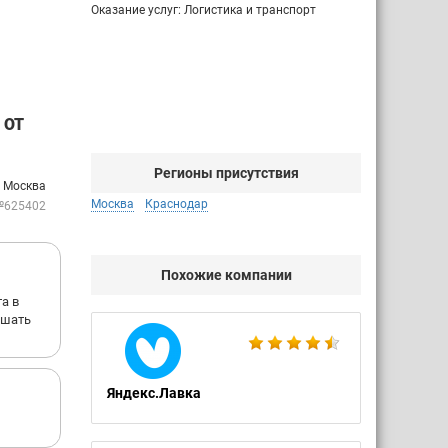
Оказание услуг: Логистика и транспорт
 ОТ
Регионы присутствия
: Москва
Москва
Краснодар
№625402
Похожие компании
а в
ышать
Яндекс.Лавка