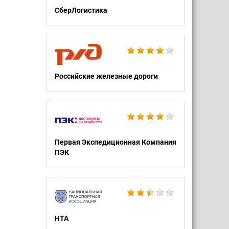
СберЛогистика
Российские железные дороги
Первая Экспедиционная Компания
ПЭК
НТА