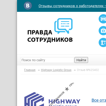
Отзывы сотрудников о работодателях 
Найти
Главная
Highway Logistic Group
Отзыв №625402
Все от