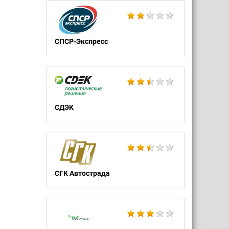
СПСР-Экспресс
СДЭК
СГК Автострада