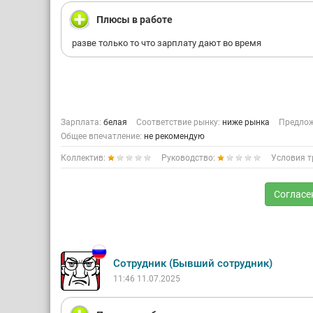
Плюсы в работе
разве только то что зарплату дают во время
Зарплата:
белая
Соответствие рынку:
ниже рынка
Предлож
Общее впечатление:
не рекомендую
Коллектив:
Руководство:
Условия т
Согласе
Сотрудник (Бывший сотрудник)
11:46 11.07.2025