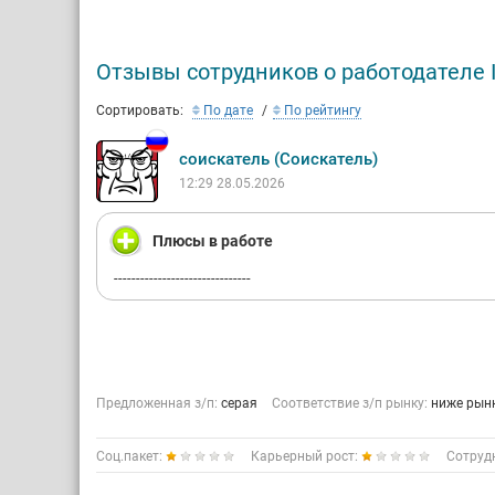
Капитал,
другие к
Отзывы сотрудников о работодателе I
Сортировать:
По дате
По рейтингу
соискатель (Соискатель)
12:29 28.05.2026
Плюсы в работе
-------------------------------
Предложенная з/п:
серая
Соответствие з/п рынку:
ниже рын
Соц.пакет:
Карьерный рост:
Сотруд