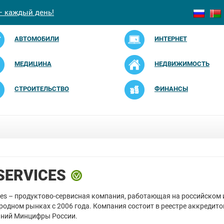
— каждый день!
АВТОМОБИЛИ
ИНТЕРНЕТ
МЕДИЦИНА
НЕДВИЖИМОСТЬ
СТРОИТЕЛЬСТВО
ФИНАНСЫ
 SERVICES
ices – продуктово-сервисная компания, работающая на российском 
одном рынках с 2006 года. Компания состоит в реестре аккредит
аний Минцифры России.