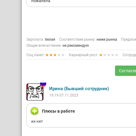
пожалела.
Зарплата:
белая
Соответствие рынку:
ниже рынка
Предлож
Общее впечатление:
не рекомендую
Соц.пакет:
Карьерный рост:
Сотруд
Согласе
Ирина (Бывший сотрудник)
19:19 07.11.2023
Плюсы в работе
их нет