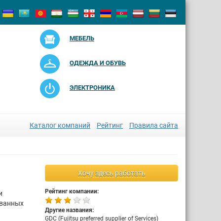
МЕБЕЛЬ
ОДЕЖДА И ОБУВЬ
ЭЛЕКТРОНИКА
Каталог компаний
Рейтинг
Правила сайта
Хочу здесь работать
Рейтинг компании:
и
ованных
Другие названия:
GDC (Fujitsu preferred supplier of Services)