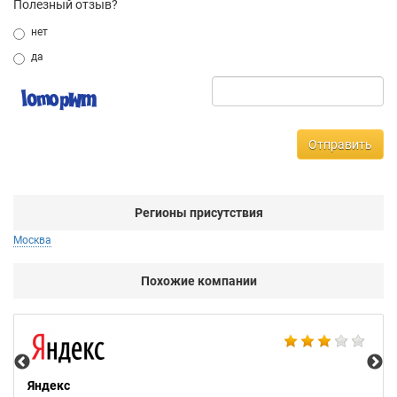
Полезный отзыв?
нет
да
Отправить
Регионы присутствия
Москва
Похожие компании
Ac
Яндекс