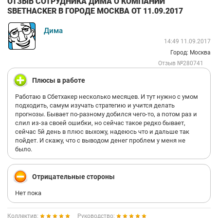
ОТЗЫВ СОТРУДНИКА ДИМА О КОМПАНИИ
SBETHACKER В ГОРОДЕ МОСКВА ОТ 11.09.2017
Дима
14:49 11.09.2017
Город: Москва
Отзыв №280741
Плюсы в работе
Работаю в Сбетхакер несколько месяцев. И тут нужно с умом
подходить, самум изучать стратегию и учится делать
прогнозы. Бывает по-разному добился чего-то, а потом раз и
слил из-за своей ошибки, но сейчас такое редко бывает,
сейчас 5й день в плюс выхожу, надеюсь что и дальше так
пойдет. И скажу, что с выводом денег проблем у меня не
было.
Отрицательные стороны
Нет пока
Коллектив:
Руководство: