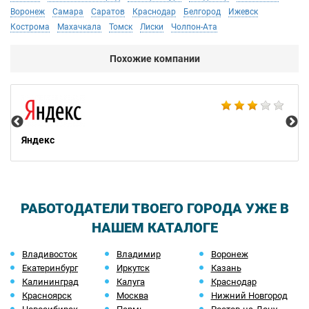
Воронеж
Самара
Саратов
Краснодар
Белгород
Ижевск
Кострома
Махачкала
Томск
Лиски
Чолпон-Ата
Похожие компании
Ac
Яндекс
РАБОТОДАТЕЛИ ТВОЕГО ГОРОДА УЖЕ В
НАШЕМ КАТАЛОГЕ
Владивосток
Владимир
Воронеж
Екатеринбург
Иркутск
Казань
Калининград
Калуга
Краснодар
Красноярск
Москва
Нижний Новгород