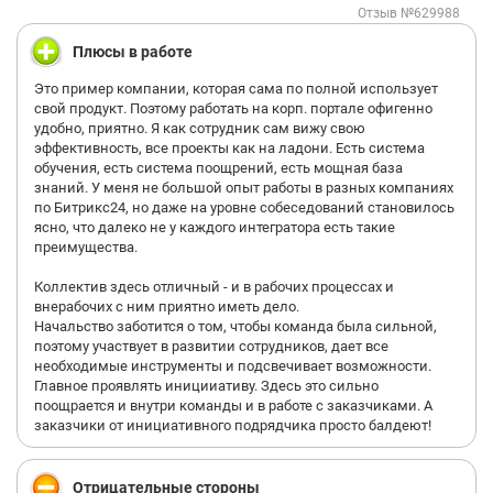
Отзыв №629988
Плюсы в работе
Это пример компании, которая сама по полной использует
свой продукт. Поэтому работать на корп. портале офигенно
удобно, приятно. Я как сотрудник сам вижу свою
эффективность, все проекты как на ладони. Есть система
обучения, есть система поощрений, есть мощная база
знаний. У меня не большой опыт работы в разных компаниях
по Битрикс24, но даже на уровне собеседований становилось
ясно, что далеко не у каждого интегратора есть такие
преимущества.
Коллектив здесь отличный - и в рабочих процессах и
внерабочих с ним приятно иметь дело.
Начальство заботится о том, чтобы команда была сильной,
поэтому участвует в развитии сотрудников, дает все
необходимые инструменты и подсвечивает возможности.
Главное проявлять иницииативу. Здесь это сильно
поощрается и внутри команды и в работе с заказчиками. А
заказчики от инициативного подрядчика просто балдеют!
Отрицательные стороны