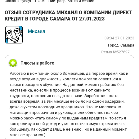
Оказание услуг: IT компании: разработка и сервис
ОТЗЫВ СОТРУДНИКА МИХАИЛ О КОМПАНИИ ДИРЕКТ
КРЕДИТ В ГОРОДЕ САМАРА ОТ 27.01.2023
Михаил
09:34 27.01.2023
Город: Самара
Отзыв №527697
Плюсы в работе
Работаю в компании около 3х месяцев, да первое время как и
везде входил в должность, коллеги помогали освоиться а
также проходить обучение. На данный момент работаю без
наставника, но если в процессе возникают какие-то
трудности, наставник всегда на связи. Заработная плата
всегда вовремя, за эти месяцы не было ни одной задержки,
даже с учетом новогодних праздников. Что не маловажно -
мотивация прозрачная и руководитель объясняет как ее
можно рассчитать самому по выданным кредитам, то есть я
контролирую свой доход и у меня есть стимул стремиться к
большему. Как будет дальше не знаю , но на данный момент
мне все нравится )