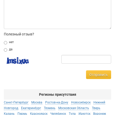
Полезный отзыв?
нет
да
Отправить
Регионы присутствия
Санкт-Петербург
Москва
Ростов-на-Дону
Новосибирск
Нижний
Новгород
Екатеринбург
Тюмень
Московская Область
Тверь
Казань
Пермь
Красноярск
Челябинск
Тула
Иркутск
Воронеж