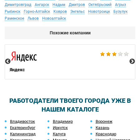
Димитровград
Ангарск
Надым
Дмитров
Октябрьский
Агрыз
Рыбинск
Горно-Алтайск
Ковров
Энгельс
Новотроицк
Бузулук
Раменское
Львов
Новоалтайск
Похожие компании
Ac
Яндекс
РАБОТОДАТЕЛИ ТВОЕГО ГОРОДА УЖЕ В
НАШЕМ КАТАЛОГЕ
Владивосток
Владимир
Воронеж
Екатеринбург
Иркутск
Казань
Калининград
Калуга
Краснодар