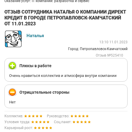
Оказание услуг: IT компании: разработка и сервис
ОТЗЫВ СОТРУДНИКА НАТАЛЬЯ О КОМПАНИИ ДИРЕКТ
КРЕДИТ В ГОРОДЕ ПЕТРОПАВЛОВСК-КАМЧАТСКИЙ
ОТ 11.01.2023
Наталья
13:10 11.01.2023
Город: Петропавловск-Камчатский
Отзыв №525410
Плюсы в работе
Очень нравиться коллектив и атмосфера внутри компании
Отрицательные стороны
Нет
Коллектив:
Руководство:
Условия труда:
Соц.пакет:
Карьерный рост: