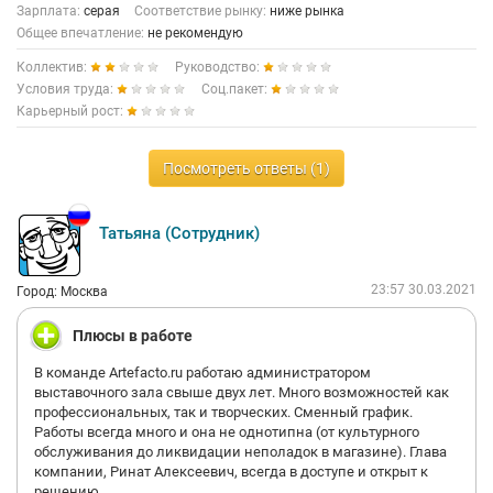
Зарплата:
серая
Соответствие рынку:
ниже рынка
развитии она остановилась и болтыхается в болоте.
Общее впечатление:
не рекомендую
Коллектив:
Руководство:
Условия труда:
Соц.пакет:
Карьерный рост:
Посмотреть ответы (1)
Татьяна (Сотрудник)
23:57 30.03.2021
Город: Москва
Плюсы в работе
В команде Artefacto.ru работаю администратором
выставочного зала свыше двух лет. Много возможностей как
профессиональных, так и творческих. Сменный график.
Работы всегда много и она не однотипна (от культурного
обслуживания до ликвидации неполадок в магазине). Глава
компании, Ринат Алексеевич, всегда в доступе и открыт к
решению