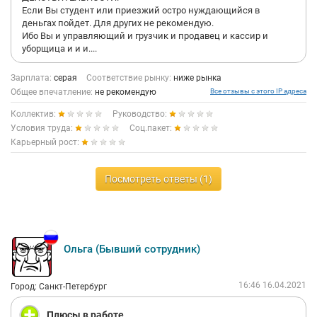
Если Вы студент или приезжий остро нуждающийся в
деньгах пойдет. Для других не рекомендую.
Ибо Вы и управляющий и грузчик и продавец и кассир и
уборщица и и и....
Зарплата:
серая
Соответствие рынку:
ниже рынка
Общее впечатление:
не рекомендую
Все отзывы с этого IP адреса
Коллектив:
Руководство:
Условия труда:
Соц.пакет:
Карьерный рост:
Посмотреть ответы (1)
Ольга (Бывший сотрудник)
16:46 16.04.2021
Город: Санкт-Петербург
Плюсы в работе