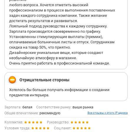
любого вопроса. Хочется отметить высокий
профессионализм в процессе выполнения поставленных
задач каждого сотрудника компании. Также желание
достигать результатов и развиваться.
Лояльный подход руководства к каждому сотруднику.
Зарплата производится своевременно по графику.
Установленны стимулирующие выплаты (премии),
оплачиваемые больничные листы и отпуск. Сотрудникам
скидка на товар 50%, что приятно.
Дизайнерские уникальные вещи, которые создают
необычайную атмосферу в магазине.
Очень приятно работать в профессиональной команде.
Отрицательные стороны
Хотелось бы больше получать информации о создании
предметов интерьера.
Зарплата:
белая
Соответствие рынку:
выше рынка
Общее впечатление:
рекомендую
Все отзывы с этого IP адреса
Коллектив:
Руководство:
Условия труда:
Соц.пакет: