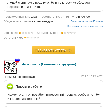
людей с опытом в продажах. Ну и по классике обещали
перезвонить и т шина.
Предложенная з/п:
серая
Соответствие з/п рынку:
рыночное
Общее впечатление:
не рекомендую
Все отзывы с этого IP адреса
Все отзывы с этого компьютера
Соц.пакет:
Карьерный рост:
Сотрудник HR:
Посмотреть ответы (1)
Инкогнито (Бывший сотрудник)
12:17 07.12.2020
Город: Санкт-Петербург
Плюсы в работе
Кроме того, что продаётся интересный продукт, особо и нет. Ну
и коллектив неплохой.