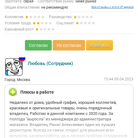
Зарплата:
серая
Соответствие рынку:
ниже рынка
Общее впечатление:
не рекомендую
Все отзывы с этого IP адреса
Коллектив:
Руководство:
Условия труда:
Соц.пакет:
Карьерный рост:
Согласен
Не согласен
Ответить
Любовь (Сотрудник)
15:44 09.04.2023
Город: Москва
Плюсы в работе
Недалеко от дома, удобный график, хороший коллектив,
красивые и оригинальные товары, очень порядочный
владелец. Работаю в данной компании с 2020 года. За
полгода "выросла" из менеджера до администратора
магазина. Владелец Ринат Алексеевич один из лучших
директоров. Всегда на связи, открыт для решения всех
вопросов, касаемо работы, да и личных проблем сотрудников