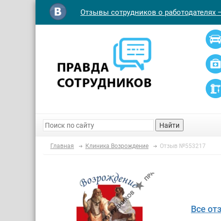
Отзывы сотрудников о работодателях 
Найти
Главная
Клиника Возрождение
Отзыв №553217
Все от