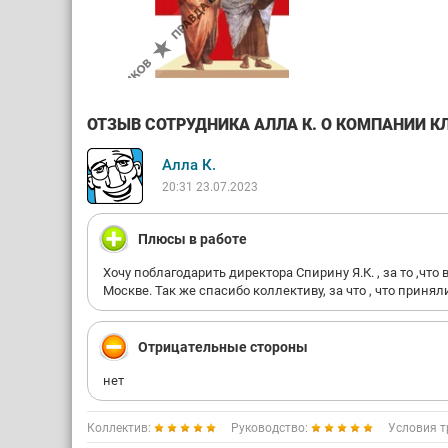
ОТЗЫВ СОТРУДНИКА АЛЛА К. О КОМПАНИИ КЛ
Алла К.
20:31 23.07.2023
Плюсы в работе
Хочу поблагодарить директора Спирину Я.К. , за то ,чт
Москве. Так же спасибо коллективу, за что , что приня
Отрицательные стороны
нет
Коллектив:
Руководство:
Условия т