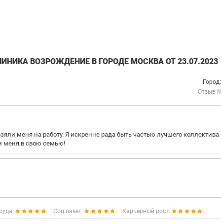
ИНИКА ВОЗРОЖДЕНИЕ В ГОРОДЕ МОСКВА ОТ 23.07.2023
Город
Отзыв 
о взяли меня на работу. Я искренне рада быть частью лучшего коллектива 
ли меня в свою семью!
руда:
Соц.пакет:
Карьерный рост: