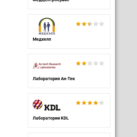
Медхелп
Лаборатория Ан-Тек
Лаборатории KDL