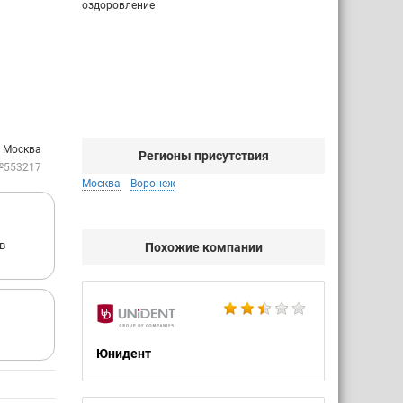
оздоровление
: Москва
Регионы присутствия
№553217
Москва
Воронеж
в
Похожие компании
Юнидент