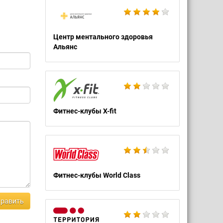
Центр ментального здоровья
Альянс
Фитнес-клубы X-fit
Фитнес-клубы World Class
равить