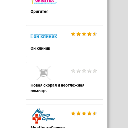
Оригитея
Он клиник
Новая скорая и неотложная
помощь
МедЦентрСервис