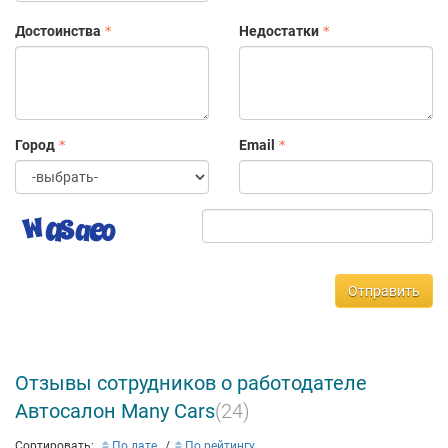
Достоинства
Недостатки
Город
Email
Отправить
Отзывы сотрудников о работодателе
Автосалон Many Cars
(24)
Сортировать:
По дате
По рейтингу