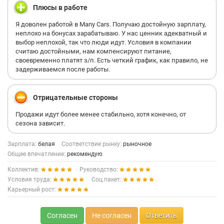
Плюсы в работе
Я доволен работой в Many Cars. Получаю достойную зарплату,
неплохо на бонусах зарабатываю. У нас ценник адекватный и
выбор неплохой, так что люди идут. Условия в компании
считаю достойными, нам компенсируют питание,
своевременно платят з/п. Есть четкий график, как правило, не
задерживаемся после работы.
Отрицательные стороны
Продажи идут более менее стабильно, хотя конечно, от
сезона зависит.
Зарплата:
белая
Соответствие рынку:
рыночное
Общее впечатление:
рекомендую
Коллектив:
Руководство:
Условия труда:
Соц.пакет:
Карьерный рост:
Согласен
Не согласен
Ответить