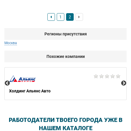
1
2
Регионы присутствия
Москва
Похожие компании
AG
Холдинг Альянс Авто
РАБОТОДАТЕЛИ ТВОЕГО ГОРОДА УЖЕ В
НАШЕМ КАТАЛОГЕ