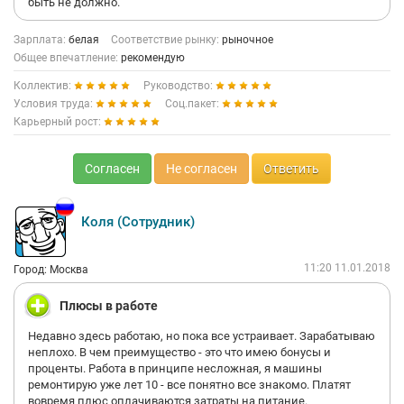
быть не должно.
Зарплата:
белая
Соответствие рынку:
рыночное
Общее впечатление:
рекомендую
Коллектив:
Руководство:
Условия труда:
Соц.пакет:
Карьерный рост:
Согласен
Не согласен
Ответить
Коля (Сотрудник)
11:20 11.01.2018
Город: Москва
Плюсы в работе
Недавно здесь работаю, но пока все устраивает. Зарабатываю
неплохо. В чем преимущество - это что имею бонусы и
проценты. Работа в принципе несложная, я машины
ремонтирую уже лет 10 - все понятно все знакомо. Платят
вовремя плюс оплачиваются затраты на питание.