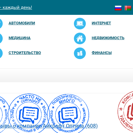
— каждый день!
АВТОМОБИЛИ
ИНТЕРНЕТ
МЕДИЦИНА
НЕДВИЖИМОСТЬ
СТРОИТЕЛЬСТВО
ФИНАНСЫ
зывы о компании Айкрафт Оптика (608)