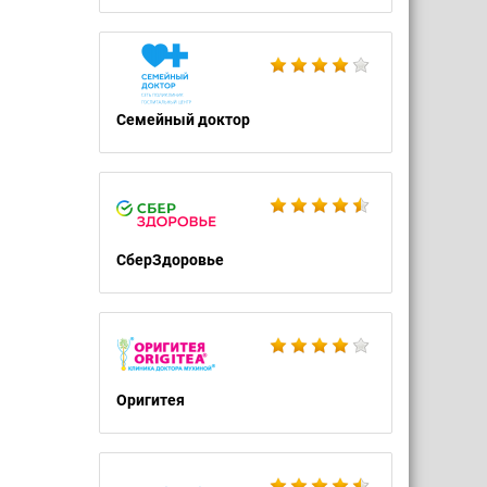
Семейный доктор
СберЗдоровье
Оригитея