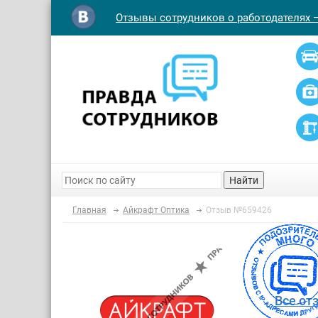
Отзывы сотрудников о работодателях 
Найти
Главная
Айкрафт Оптика
Отзыв №659426
Все от