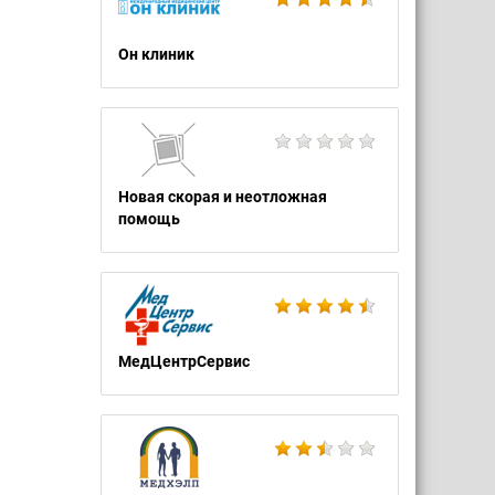
Он клиник
Новая скорая и неотложная
помощь
МедЦентрСервис