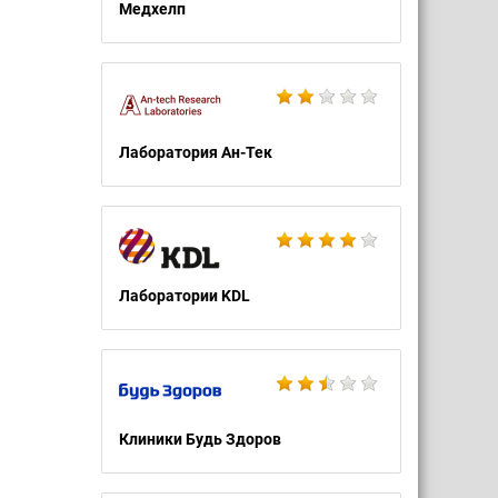
Медхелп
Лаборатория Ан-Тек
Лаборатории KDL
Клиники Будь Здоров