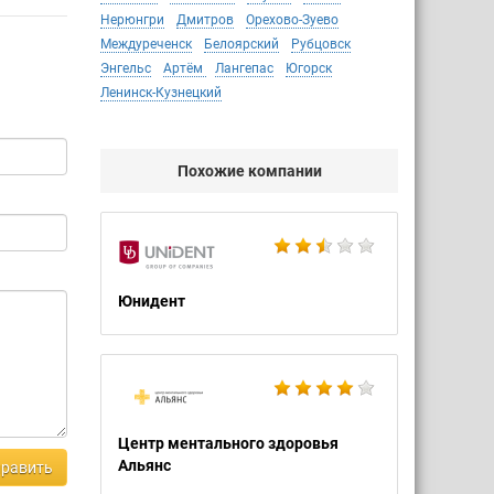
Нерюнгри
Дмитров
Орехово-Зуево
Междуреченск
Белоярский
Рубцовск
Энгельс
Артём
Лангепас
Югорск
Ленинск-Кузнецкий
Похожие компании
Юнидент
Центр ментального здоровья
Альянс
равить