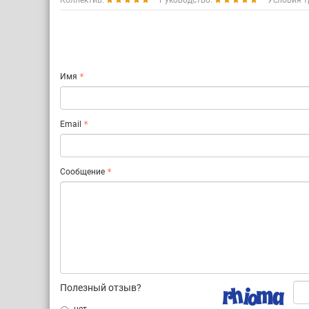
Коллектив:
Руководство:
Условия т
Имя
Email
Сообщение
Полезный отзыв?