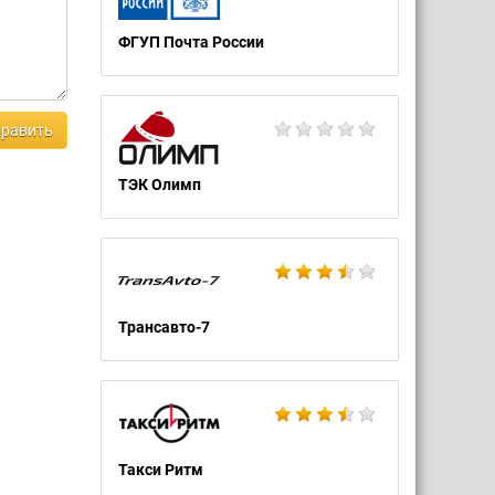
ФГУП Почта России
равить
ТЭК Олимп
Трансавто-7
Такси Ритм