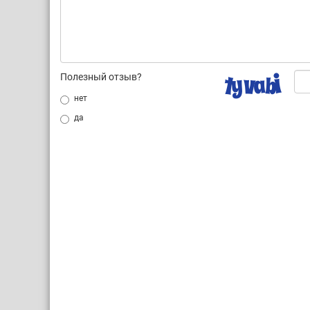
Полезный отзыв?
нет
да