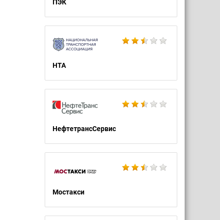
ПЭК
НТА
НефтетрансСервис
Мостакси