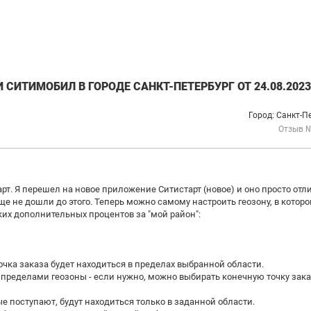
СИТИМОБИЛ В ГОРОДЕ САНКТ-ПЕТЕРБУРГ ОТ 24.08.2023
Город: Санкт-П
Отзыв 
т. Я перешел на новое приложение Ситистарт (новое) и оно просто отли
е не дошли до этого. Теперь можно самому настроить геозону, в которо
ких дополнительных процентов за "мой район":
точка заказа будет находиться в пределах выбранной области.
пределами геозоны - если нужно, можно выбирать конечную точку зака
ые поступают, будут находиться только в заданной области.