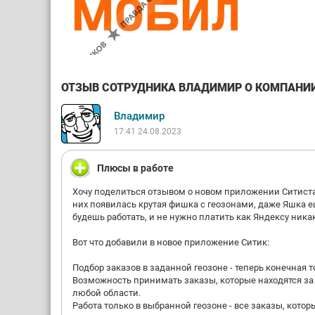
ОТЗЫВ СОТРУДНИКА ВЛАДИМИР О КОМПАНИИ 
Владимир
17:41 24.08.2023
Плюсы в работе
Хочу поделиться отзывом о новом приложении Ситистар
них появилась крутая фишка с геозонами, даже Яшкa ещ
будешь работать, и не нужно платить как Яндeкcy ника
Вот что добавили в новое приложение Ситик:
Подбор заказов в заданной геозоне - теперь конечная 
Возможность принимать заказы, которые находятся за 
любой области.
Работа только в выбранной геозоне - все заказы, котор