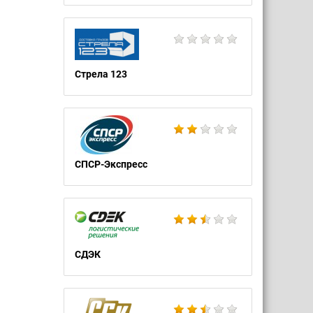
Стрела 123
СПСР-Экспресс
СДЭК