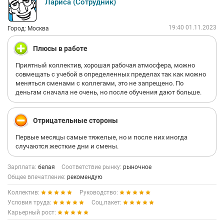
Лариса (Сотрудник)
19:40 01.11.2023
Город: Москва
Плюсы в работе
Приятный коллектив, хорошая рабочая атмосфера, можно
совмещать с учебой в определенных пределах так как можно
меняться сменами с коллегами, это не запрещено. По
деньгам сначала не очень, но после обучения дают больше.
Отрицательные стороны
Первые месяцы самые тяжелые, но и после них иногда
случаются жесткие дни и смены.
Зарплата:
белая
Соответствие рынку:
рыночное
Общее впечатление:
рекомендую
Коллектив:
Руководство:
Условия труда:
Соц.пакет:
Карьерный рост: