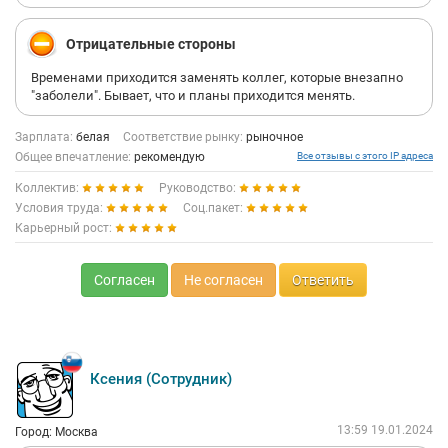
Отрицательные стороны
Временами приходится заменять коллег, которые внезапно
"заболели". Бывает, что и планы приходится менять.
Зарплата:
белая
Соответствие рынку:
рыночное
Общее впечатление:
рекомендую
Все отзывы с этого IP адреса
Коллектив:
Руководство:
Условия труда:
Соц.пакет:
Карьерный рост:
Согласен
Не согласен
Ответить
Ксения (Сотрудник)
13:59 19.01.2024
Город: Москва