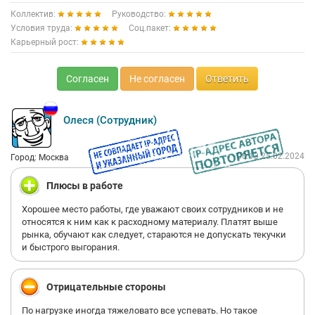
Коллектив:
Руководство:
Условия труда:
Соц.пакет:
Карьерный рост:
Согласен
Не согласен
Ответить
Олеся (Сотрудник)
08:13 25.02.2024
Город: Москва
Плюсы в работе
Хорошее место работы, где уважают своих сотрудников и не
относятся к ним как к расходному материалу. Платят выше
рынка, обучают как следует, стараются не допускать текучки
и быстрого выгорания.
Отрицательные стороны
По нагрузке иногда тяжеловато все успевать. Но такое