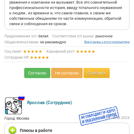
уважения к компании не вызывает. Все это сомнительной
профессиональности история, ввиду тотального неуважения
к людям , их времени и, что самое главное, к своим же
собственным обещаниям по части коммуникации, обратной
связи и соблюдения ее сроков .
Предложенная з/п:
белая
Соответствие з/п рынку:
рыночное
Общее впечатление:
не рекомендую
Все отзывы с этого компьютера
Соц.пакет:
Карьерный рост:
Сотрудник HR:
Согласен
Не согласен
Ответить
Ярослав (Сотрудник)
11:54 19.08.2024
Город: Москва
Плюсы в работе