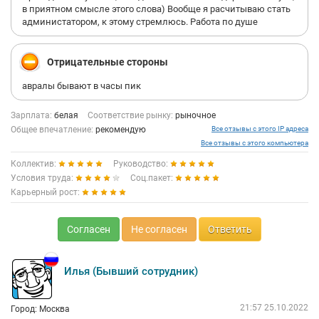
в приятном смысле этого слова) Вообще я расчитываю стать
администатором, к этому стремлюсь. Работа по душе
Отрицательные стороны
авралы бывают в часы пик
Зарплата:
белая
Соответствие рынку:
рыночное
Общее впечатление:
рекомендую
Все отзывы с этого IP адреса
Все отзывы с этого компьютера
Коллектив:
Руководство:
Условия труда:
Соц.пакет:
Карьерный рост:
Согласен
Не согласен
Ответить
Илья (Бывший сотрудник)
21:57 25.10.2022
Город: Москва