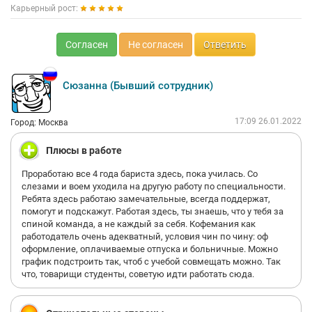
Карьерный рост:
Согласен
Не согласен
Ответить
Сюзанна (Бывший сотрудник)
17:09 26.01.2022
Город: Москва
Плюсы в работе
Проработаю все 4 года бариста здесь, пока училась. Со
слезами и воем уходила на другую работу по специальности.
Ребята здесь работаю замечательные, всегда поддержат,
помогут и подскажут. Работая здесь, ты знаешь, что у тебя за
спиной команда, а не каждый за себя. Кофемания как
работодатель очень адекватный, условия чин по чину: оф
оформление, оплачиваемые отпуска и больничные. Можно
график подстроить так, чтоб с учебой совмещать можно. Так
что, товарищи студенты, советую идти работать сюда.