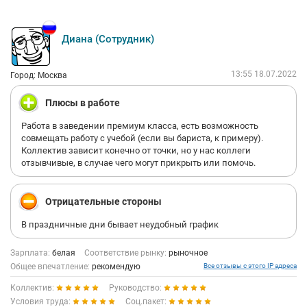
Диана (Сотрудник)
13:55 18.07.2022
Город: Москва
Плюсы в работе
Работа в заведении премиум класса, есть возможность
совмещать работу с учебой (если вы бариста, к примеру).
Коллектив зависит конечно от точки, но у нас коллеги
отзывчивые, в случае чего могут прикрыть или помочь.
Отрицательные стороны
В праздничные дни бывает неудобный график
Зарплата:
белая
Соответствие рынку:
рыночное
Общее впечатление:
рекомендую
Все отзывы с этого IP адреса
Коллектив:
Руководство:
Условия труда:
Соц.пакет: