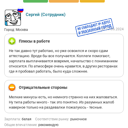
Сергей (Сотрудник)
11:52 17.06.2024
Город: Москва
Плюсы в работе
Не так давно тут работаю, но уже освоился и скоро сдам
аттестацию. Вроде бы все получается. Коллеги помогают,
зарплата выплачивается вовремя, начальство с пониманием
относится. По атмосфере очень нравится, в других ресторанах
где я пробовал работать, было куда сложнее.
Отрицательные стороны
Мелкие минусы есть, но немного странно на них жаловаться.
Ну типа работы много - так это понятно. Из разумных жалоб
наверное только на раздевалки пожалуюсь - тесные.
Зарплата:
белая
Соответствие рынку:
рыночное
Общее впечатление:
рекомендую