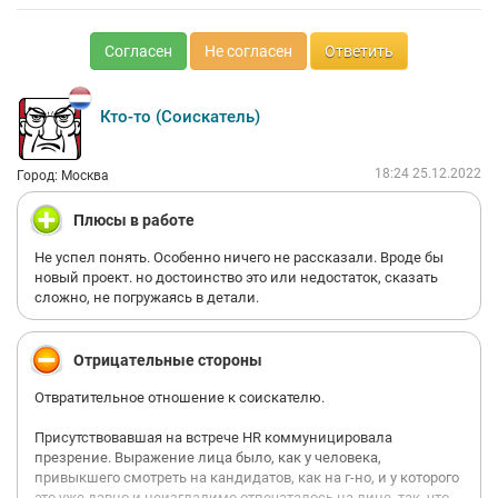
Согласен
Не согласен
Ответить
Кто-то (Соискатель)
18:24 25.12.2022
Город: Москва
Плюсы в работе
Не успел понять. Особенно ничего не рассказали. Вроде бы
новый проект. но достоинство это или недостаток, сказать
сложно, не погружаясь в детали.
Отрицательные стороны
Отвратительное отношение к соискателю.
Присутствовавшая на встрече HR коммуницировала
презрение. Выражение лица было, как у человека,
привыкшего смотреть на кандидатов, как на г-но, и у которого
это уже давно и неизгладимо отпечаталось на лице, так, что