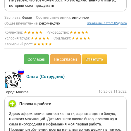
Не уверен, что возможен рост, но это единственный минус,
который смог придумать
Зарплата:
белая
Соответствие рынку:
рыночное
Общее впечатление:
рекомендую
Все отзывы с этого IP адреса
Коллектив:
Руководство:
Условия труда:
Соц.пакет:
Карьерный рост:
Согласен
Не согласен
Ответить
Ольга (Сотрудник)
10:25 09.11.2022
Город: Москва
Плюсы в работе
Здесь оформление полностью по тк, зарпата идет в белую,
никаких мохинаций. Для меня это важно было, поскольку я
сама иногородняя и кофемания моя первая работа.
Проводятся обучения, всегда начальство нас держит в тонусе,