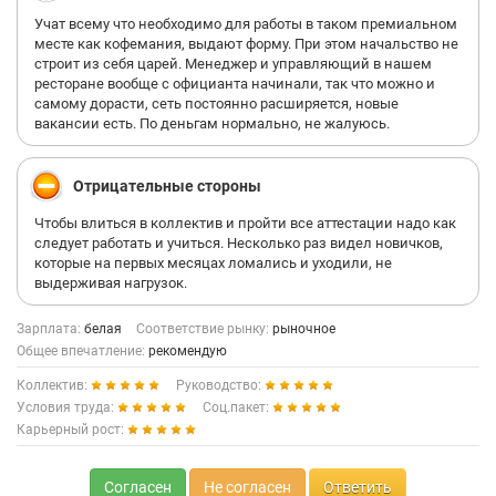
Учат всему что необходимо для работы в таком премиальном
месте как кофемания, выдают форму. При этом начальство не
строит из себя царей. Менеджер и управляющий в нашем
ресторане вообще с официанта начинали, так что можно и
самому дорасти, сеть постоянно расширяется, новые
вакансии есть. По деньгам нормально, не жалуюсь.
Отрицательные стороны
Чтобы влиться в коллектив и пройти все аттестации надо как
следует работать и учиться. Несколько раз видел новичков,
которые на первых месяцах ломались и уходили, не
выдерживая нагрузок.
Зарплата:
белая
Соответствие рынку:
рыночное
Общее впечатление:
рекомендую
Коллектив:
Руководство:
Условия труда:
Соц.пакет:
Карьерный рост:
Согласен
Не согласен
Ответить