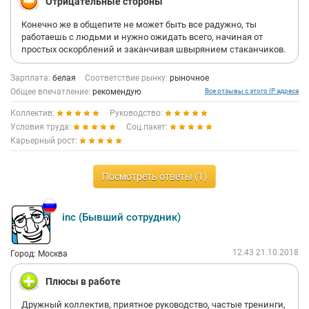
Отрицательные стороны
Конечно же в общепите не может быть все радужно, ты
работаешь с людьми и нужно ожидать всего, начиная от
простых оскорблений и заканчивая швырянием стаканчиков.
Зарплата:
белая
Соответствие рынку:
рыночное
Общее впечатление:
рекомендую
Все отзывы с этого IP адреса
Коллектив:
Руководство:
Условия труда:
Соц.пакет:
Карьерный рост:
Посмотреть ответы (1)
inc (Бывший сотрудник)
12:43 21.10.2018
Город: Москва
Плюсы в работе
Дружный коллектив, приятное руководство, частые тренинги,