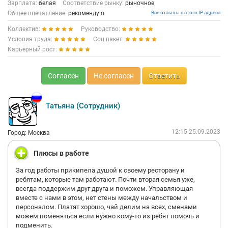
Зарплата:
белая
Соответствие рынку:
рыночное
Общее впечатление:
рекомендую
Все отзывы с этого IP адреса
Коллектив:
Руководство:
Условия труда:
Соц.пакет:
Карьерный рост:
Согласен
Не согласен
Ответить
Татьяна (Сотрудник)
12:15 25.09.2023
Город: Москва
Плюсы в работе
За год работы прикипела душой к своему ресторану и
ребятам, которые там работают. Почти вторая семья уже,
всегда поддержим друг друга и поможем. Управляющая
вместе с нами в этом, нет стены между начальством и
персоналом. Платят хорошо, чай делим на всех, сменами
можем поменяться если нужно кому-то из ребят помочь и
подменить.