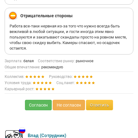
Отрицательные стороны
Работа все-таки нервная из-за того что нужно всегда быть
вежливой в любой ситуации, и гости иногда этим явно
пользуются и закатывают скандалы просто на ровном месте,
чтобы свою скидку выбить. Камеры спасают, но осадочек
остается.
Зарплата:
белая
Соответствие рынку:
рыночное
Общее впечатление:
рекомендую
Коллектив:
Руководство:
Условия труда:
Соц.пакет:
Карьерный рост:
Согласен
Не согласен
Ответить
Влад (Сотрудник)