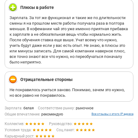
Плюсы в работе
Зарплата. За тот же функционал и такие же по длительности
смены я на прошлом месте работы получала раза в полтора
меньше. В кофемании чай это уже именно приятная прибавка
к зарплате а не обязательная вещь чтобы нормально жить.
После обучения ставка еще выше. Учат всему что нужно,
учить будут даже если у вас есть опыт. Не знаю, в плюсы это
или минусы записать. Для самой компании наверное плюс,
все точно знают все что нужно, но переобучаться поначалу
было неприятно.
Отрицательные стороны
Не понравилось учиться заново. Понимаю, зачем это нужно,
но все равно не понравилось.
Зарплата:
белая
Соответствие рынку:
рыночное
Общее впечатление:
рекомендую
Все отзывы с этого IP адреса
Коллектив:
Руководство:
Условия труда:
Соц.пакет:
Карьерный рост: