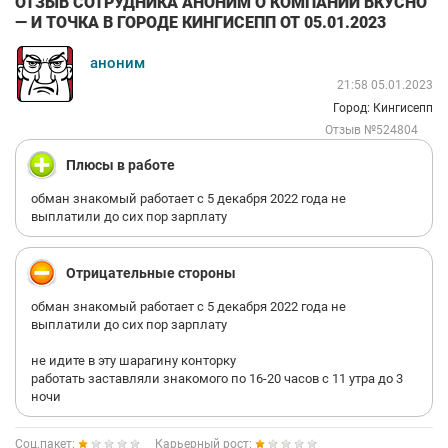
ОТЗЫВ СОТРУДНИКА АНОНИМ О КОМПАНИИ ВКУСНО
— И ТОЧКА В ГОРОДЕ КИНГИСЕПП ОТ 05.01.2023
аноним
21:58 05.01.2023
Город: Кингисепп
Отзыв №524804
Плюсы в работе
обман знакомый работает с 5 декабря 2022 года не
выплатили до сих пор зарплату
Отрицательные стороны
обман знакомый работает с 5 декабря 2022 года не
выплатили до сих пор зарплату
не идите в эту шарагину конторку
работать заставляли знакомого по 16-20 часов с 11 утра до 3
ночи
Соц.пакет:
Карьерный рост: