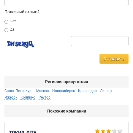
Полезный отзыв?
нет
да
Отправить
Регионы присутствия
Санкт-Петербург
Москва
Новосибирск
Краснодар
Липецк
Ижевск
Колпино
Реутов
Похожие компании
Bu