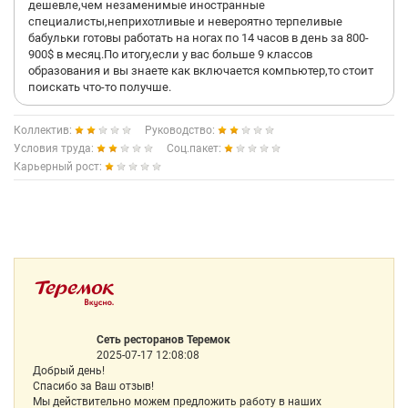
дешевле,чем незаменимые иностранные
специалисты,неприхотливые и невероятно терпеливые
бабульки готовы работать на ногах по 14 часов в день за 800-
900$ в месяц.По итогу,если у вас больше 9 классов
образования и вы знаете как включается компьютер,то стоит
поискать что-то получше.
Коллектив:
Руководство:
Условия труда:
Соц.пакет:
Карьерный рост:
Сеть ресторанов Теремок
2025-07-17 12:08:08
Добрый день!
Спасибо за Ваш отзыв!
Мы действительно можем предложить работу в наших