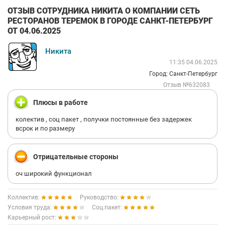
ОТЗЫВ СОТРУДНИКА НИКИТА О КОМПАНИИ СЕТЬ
РЕСТОРАНОВ ТЕРЕМОК В ГОРОДЕ САНКТ-ПЕТЕРБУРГ
ОТ 04.06.2025
Никита
11:35 04.06.2025
Город: Санкт-Петербург
Отзыв №632083
Плюсы в работе
колектив , соц пакет , получки постоянные без задержек
всрок и по размеру
Отрицательные стороны
оч широкий функционал
Коллектив:
Руководство:
Условия труда:
Соц.пакет:
Карьерный рост: