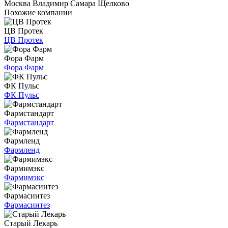
Москва
Владимир
Самара
Щелково
Похожие компании
ЦВ Протек
ЦВ Протек
Фора Фарм
Фора Фарм
ФК Пульс
ФК Пульс
Фармстандарт
Фармстандарт
Фармленд
Фармленд
Фармимэкс
Фармимэкс
Фармасинтез
Фармасинтез
Старый Лекарь