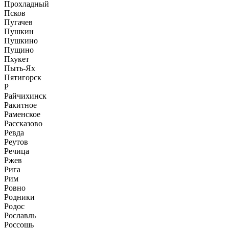
Прохладный
Псков
Пугачев
Пушкин
Пушкино
Пущино
Пхукет
Пыть-Ях
Пятигорск
Р
Райчихинск
Ракитное
Раменское
Рассказово
Ревда
Реутов
Речица
Ржев
Рига
Рим
Ровно
Родники
Родос
Рославль
Россошь