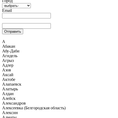
Город
Email
Отправить
А
Абакан
Абу-Даби
Агидель
Агрыз
Адлер
Азов
Аксай
Актобе
Алапаевск
Алатырь
Алдан
Алейск
Александров
Алексеевка (Белгородская область)
Алексин
Алматы