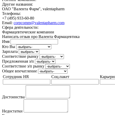
Другие названия:
ОАО "Валента Фарм", valentapharm
Телефоны:
+7 (495) 933-60-80
Email:
corpcomm@valentapharm.com
Сфера деятельности:
Фармацевтические компании
Написать отзыв про Валента Фармацевтика
Имя
Кто Вы
Зарплата
Соответствие рынку
Предложенная з/п
Соответствие з/п рынку
Общее впечатление
Сотрудник HR
Соц.пакет
Карьерн
Достоинства
Недостатки