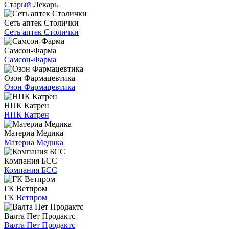
Старый Лекарь
Сеть аптек Столички
Сеть аптек Столички
Самсон-Фарма
Самсон-Фарма
Озон Фармацевтика
Озон Фармацевтика
НПК Катрен
НПК Катрен
Материа Медика
Материа Медика
Компания БСС
Компания БСС
ГК Ветпром
ГК Ветпром
Валта Пет Продактс
Валта Пет Продактс