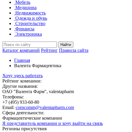
Мебель
Медицина
Недвижимость
Одежда и обувь
Строительство
Финансы
Электроника
Найти
Каталог компаний
Рейтинг
Правила сайта
Главная
Валента Фармацевтика
Хочу здесь работать
Рейтинг компании:
Другие названия:
ОАО "Валента Фарм", valentapharm
Телефоны:
+7 (495) 933-60-80
Email:
corpcomm@valentapharm.com
Сфера деятельности:
Фармацевтические компании
Я представитель компании и хочу выйти на связь
Регионы присутствия