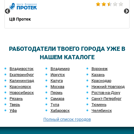
ЦВ Протек
РАБОТОДАТЕЛИ ТВОЕГО ГОРОДА УЖЕ В
НАШЕМ КАТАЛОГЕ
Владивосток
Владимир
Воронеж
Екатеринбург
Иркутск
Казань
Калининград
Калуга
Краснодар
Красноярск
Москва
Нижний Новгород
Новосибирск
Пермь
Ростов-на-Дону
Рязань
Самара
Санкт-Петербург
Тверь
Тула
Тюмень
Уфа
Хабаровск
Челябинск
Полный список городов