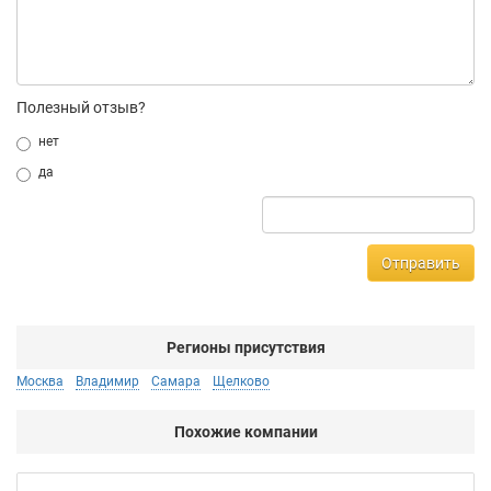
Полезный отзыв?
нет
да
Отправить
Регионы присутствия
Москва
Владимир
Самара
Щелково
Похожие компании
All