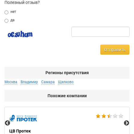
Полезный отзыв?
нет
да
Отправить
Регионы присутствия
Москва
Владимир
Самара
Щелково
Похожие компании
All
ЦВ Протек