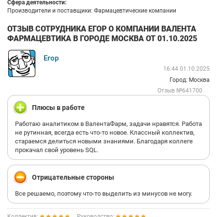
Сфера деятельности:
Производители и поставщики: Фармацевтические компании
ОТЗЫВ СОТРУДНИКА ЕГОР О КОМПАНИИ ВАЛЕНТА
ФАРМАЦЕВТИКА В ГОРОДЕ МОСКВА ОТ 01.10.2025
Егор
16:44 01.10.2025
Город: Москва
Отзыв №641700
Плюсы в работе
Работаю аналитиком в ВалентаФарм, задачи нравятся. Работа
не рутинная, всегда есть что-то новое. Классный коллектив,
стараемся делиться новыми знаниями. Благодаря коллеге
прокачал свой уровень SQL.
Отрицательные стороны
Все решаемо, поэтому что-то выделить из минусов не могу.
Коллектив:
Руководство: