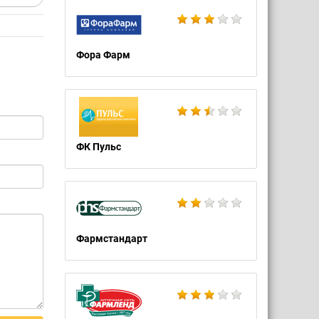
Фора Фарм
ФК Пульс
Фармстандарт