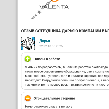
ОТЗЫВ СОТРУДНИКА ДАРЬЯ О КОМПАНИИ ВАЛ
Дарья
22:32 10.06.2025
Плюсы в работе
Я химик по разработкам, в Валенте работаю около года
стоит новое современное оборудование, сама компания
масштабного. Руководители и коллеги хорошие, все друг
переходит. Сотрудники большие профессионалы, в лабор
так много, но на первое время их прикрепляют к курат
Отрицательные стороны
Ничего плохого сказать не могу