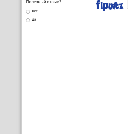
Полезный отзыв?
нет
да