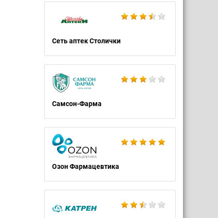
Сеть аптек Столички
Самсон-Фарма
Озон Фармацевтика