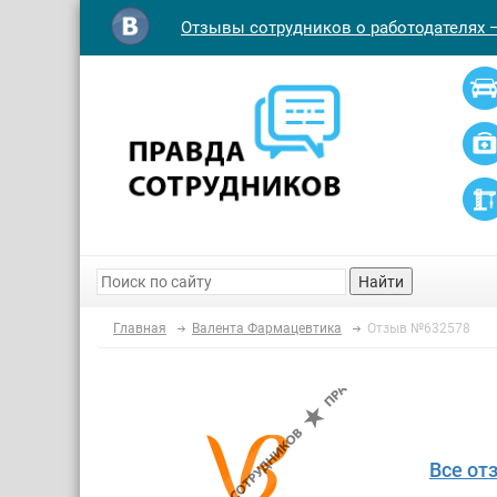
Отзывы сотрудников о работодателях 
Найти
Главная
Валента Фармацевтика
Отзыв №632578
Все от