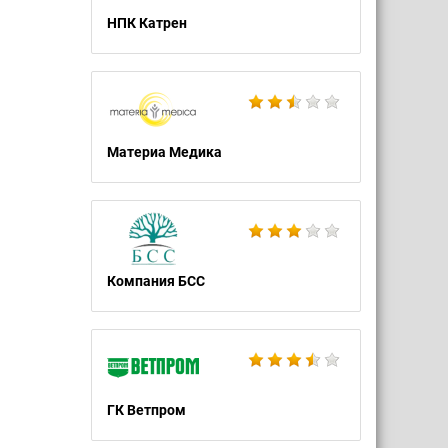
НПК Катрен
Материа Медика
Компания БСС
ГК Ветпром