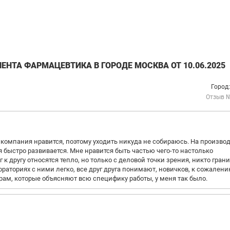
ЕНТА ФАРМАЦЕВТИКА В ГОРОДЕ МОСКВА ОТ 10.06.2025
Город
Отзыв 
, компания нравится, поэтому уходить никуда не собираюсь. На произво
 быстро развивается. Мне нравится быть частью чего-то настолько
 к другу относятся тепло, но только с деловой точки зрения, никто гран
аториях с ними легко, все друг друга понимают, новичков, к сожалени
орам, которые объясняют всю специфику работы, у меня так было.