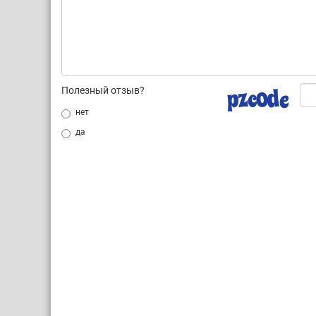
Полезный отзыв?
нет
да