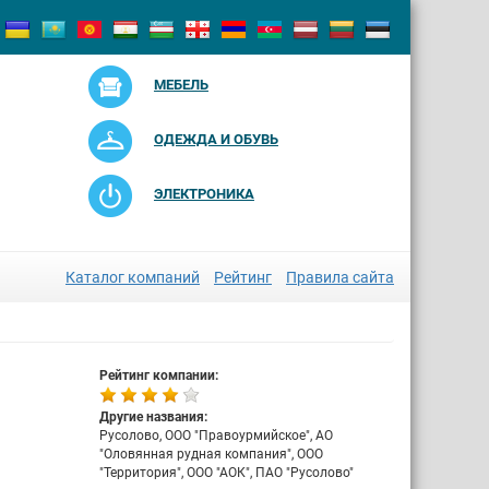
МЕБЕЛЬ
ОДЕЖДА И ОБУВЬ
ЭЛЕКТРОНИКА
Каталог компаний
Рейтинг
Правила сайта
Рейтинг компании:
Другие названия:
Русолово, ООО "Правоурмийское", АО
"Оловянная рудная компания", ООО
"Территория", ООО "АОК", ПАО "Русолово"