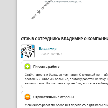
ОТЗЫВ СОТРУДНИКА ВЛАДИМИР О КОМПАНИИ 
Владимир
10:45 21.02.2025
Плюсы в работе
Стабильность и большая компания. С техникой полный п
состоянии. Объемы большие, поэтому работай не хочу. Г
начальством. Нормально устроен быт, есть все необход
Отрицательные стороны
У обычного работяги особо нет перспектив для карьерн