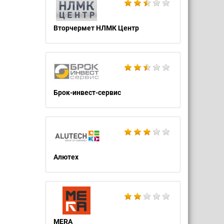
Вторчермет НЛМК Центр
Брок-инвест-сервис
Алютех
MERA