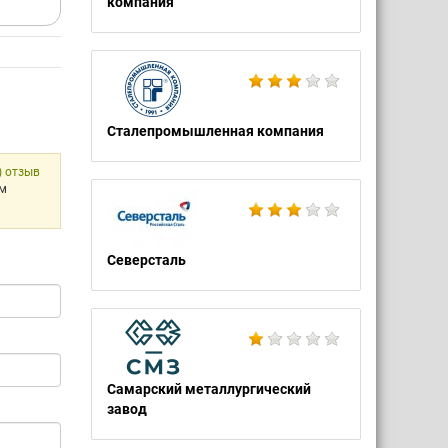
компания
Сталепромышленная компания
) отзыв
ом
Северсталь
Самарский металлургический
завод