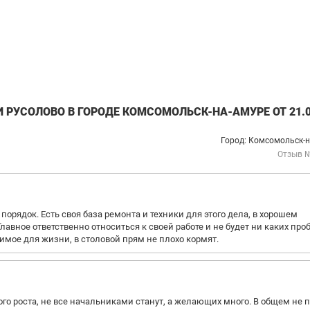
РУСОЛОВО В ГОРОДЕ КОМСОМОЛЬСК-НА-АМУРЕ ОТ 21.0
Город: Комсомольск-
Отзыв 
орядок. Есть своя база ремонта и техники для этого дела, в хорошем
лавное ответственно относиться к своей работе и не будет ни каких про
имое для жизни, в столовой прям не плохо кормят.
ого роста, не все начальниками станут, а желающих много. В общем не 