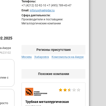
Телефоны:
+7 (4212) 52-92-10 +7 (495) 789-43-47
Email:
inforus@seligdar.ru
Сфера деятельности:
Производители и поставщики:
Металлургические компании
2.2025
на-Амуре
Регионы присутствия
№623102
Москва
Хабаровск
Комсомольск-на-Амуре
Похожие компании
блем с
Трубная металлургическая
просто