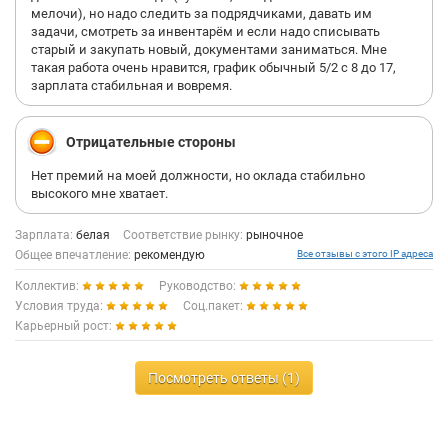
мелочи), но надо следить за подрядчиками, давать им
задачи, смотреть за инвентарём и если надо списывать
старый и закупать новый, документами заниматься. Мне
такая работа очень нравится, график обычный 5/2 с 8 до 17,
зарплата стабильная и вовремя.
Отрицательные стороны
Нет премий на моей должности, но оклада стабильно
высокого мне хватает.
Зарплата:
белая
Соответствие рынку:
рыночное
Общее впечатление:
рекомендую
Все отзывы с этого IP адреса
Коллектив:
Руководство:
Условия труда:
Соц.пакет:
Карьерный рост:
Посмотреть ответы (1)