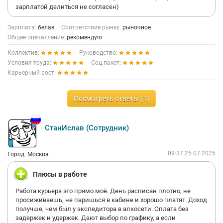
зарплатой делиться не согласен)
Зарплата:
белая
Соответствие рынку:
рыночное
Общее впечатление:
рекомендую
Коллектив:
Руководство:
Условия труда:
Соц.пакет:
Карьерный рост:
Посмотреть ответы (1)
СтанИслав (Сотрудник)
09:37 25.07.2025
Город: Москва
Плюсы в работе
Работа курьера это прямо моё. День расписан плотно, не
просиживаешь, не паришься в кабине и хорошо платят. Доход
получше, чем был у экспедитора в алкосети. Оплата без
задержек и удержек. Дают выбор по графику, а если