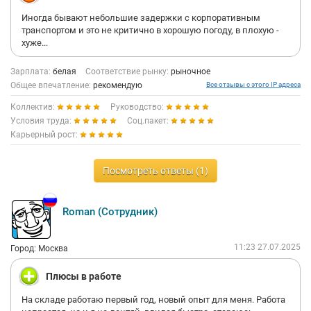
Иногда бывают небольшие задержки с корпоративным
транспортом и это не критично в хорошую погоду, в плохую -
хуже...
Зарплата:
белая
Соответствие рынку:
рыночное
Общее впечатление:
рекомендую
Все отзывы с этого IP адреса
Коллектив:
Руководство:
Условия труда:
Соц.пакет:
Карьерный рост:
Посмотреть ответы (1)
Roman (Сотрудник)
11:23 27.07.2025
Город: Москва
Плюсы в работе
На складе работаю первый год, новый опыт для меня. Работа