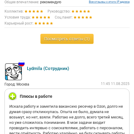
Общее впечатление:
рекомендую
Все отзывы с этого IP адреса
Коллектив:
Руководство:
Условия труда:
Соц.пакет:
Карьерный рост:
Посмотреть ответы (1)
Lydmila (Сотрудник)
11:45 11.08.2025
Город: Москва
Плюсы в работе
Искала работу и заметила вакансию ресечер в Ozon, долго не
думая сразу откликнулась. Опыта не было, думала не
возьмут, но нет, взяли. Работаю не долго, всего третий месяц,
но уже сложилось понимание. В мои задачи входит
проводить интервью с соискателями, работать с персоналом,
вести отчётность. Работаю удалённо, не буду скрывать работы