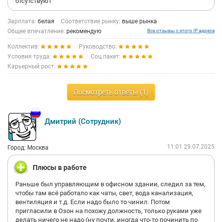
отсутствуют
Зарплата:
белая
Соответствие рынку:
выше рынка
Общее впечатление:
рекомендую
Все отзывы с этого IP адреса
Коллектив:
Руководство:
Условия труда:
Соц.пакет:
Карьерный рост:
Посмотреть ответы (1)
Дмитрий (Сотрудник)
11:01 29.07.2025
Город: Москва
Плюсы в работе
Раньше был управляющим в офисном здании, следил за тем,
чтобы там всё работало как чаты, свет, вода канализация,
вентиляция и т.д. Если надо было то чинил. Потом
пригласили в Озон на похожу должность, только руками уже
делать ничего не надо (ну почти, иногда что-то починить по