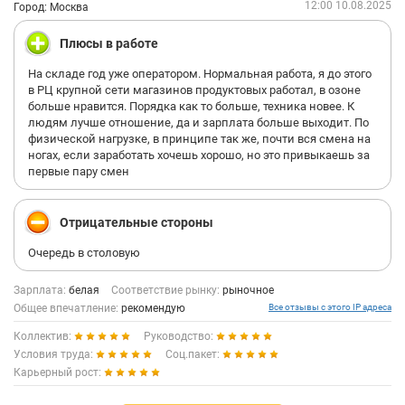
12:00 10.08.2025
Город: Москва
Плюсы в работе
На складе год уже оператором. Нормальная работа, я до этого
в РЦ крупной сети магазинов продуктовых работал, в озоне
больше нравится. Порядка как то больше, техника новее. К
людям лучше отношение, да и зарплата больше выходит. По
физической нагрузке, в принципе так же, почти вся смена на
ногах, если заработать хочешь хорошо, но это привыкаешь за
первые пару смен
Отрицательные стороны
Очередь в столовую
Зарплата:
белая
Соответствие рынку:
рыночное
Общее впечатление:
рекомендую
Все отзывы с этого IP адреса
Коллектив:
Руководство:
Условия труда:
Соц.пакет:
Карьерный рост: