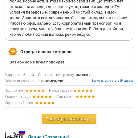
полно, короче есть в этом какой-то свой вайб. До этого 5 лет
отпахал на заводе, где вечно шумно, грязно и холодно. Тут
условия передовые, современный чистый склад, зимой
тепло. Зарплата выплачивается без задержек, все по графику.
Работаю официально. Есть корпоративный транспорт, но я
езжу на своем, мне так больше нравится. Работа достойная,
кто не любит офисы вэлком, рекомендую.
Отрицательные стороны
Возможно не всем подойдёт.
Зарплата:
белая
Соответствие рынку:
рыночное
Общее впечатление:
рекомендую
Все отзывы с этого IP адреса
Коллектив:
Руководство:
Условия труда:
Соц.пакет:
Карьерный рост:
Посмотреть ответы (1)
Денис (Сотрудник)