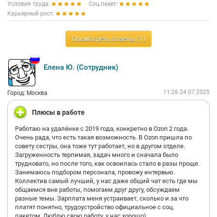
Условия труда:
Соц.пакет:
Карьерный рост:
Посмотреть ответы (1)
Елена Ю. (Сотрудник)
11:26 24.07.2025
Город: Москва
Плюсы в работе
Работаю на удалёнке с 2019 года, конкретно в Ozon 2 года.
Очень рада, что есть такая возможность. В Ozon пришла по
совету сестры, она тоже тут работает, но в другом отделе.
Загруженность терпимая, задач много и сначала было
трудновато, но после того, как освоилась стало в разы проще.
Занимаюсь подбором персонала, провожу интервью.
Коллектив самый лучший, у нас даже общий чат есть где мы
общаемся вне работы, помогаем друг другу, обсуждаем
разные темы. Зарплата меня устраивает, сколько и за что
платят понятно, трудоустройство официальное с соц.
пакетом. Люблю свою работу, у нас хорошо)