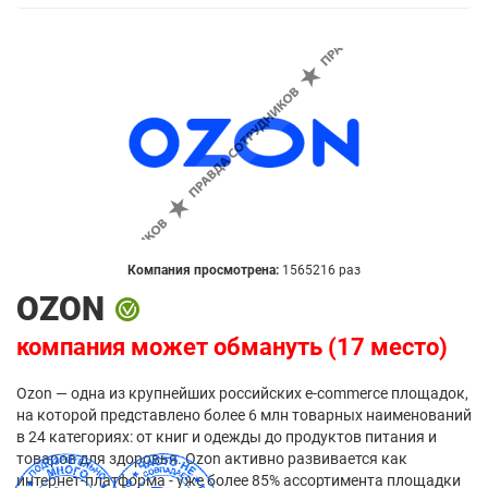
Компания просмотрена:
1565216 раз
OZON
компания может обмануть (17 место)
Ozon — одна из крупнейших российских e-commerce площадок,
на которой представлено более 6 млн товарных наименований
в 24 категориях: от книг и одежды до продуктов питания и
товаров для здоровья. Ozon активно развивается как
интернет-платформа - уже более 85% ассортимента площадки