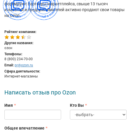
формируют партнеры маркетплейса, свыше 13 тысяч
компаний и предпринимателей активно продают свои товары
на Ozon.
Рейтинг компании:
Другие названия:
озон
Телефоны:
8 (800) 234-70-00
Email:
pr@ozon.ru
Сфера деятельности:
Интернет-магазины
Написать отзыв про Ozon
Имя
Кто Вы
Общее впечатление