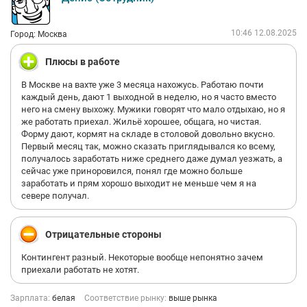
10:46 12.08.2025
Город: Москва
Плюсы в работе
В Москве на вахте уже 3 месяца нахожусь. Работаю почти
каждый день, дают 1 выходной в неделю, но я часто вместо
него на смену выхожу. Мужики говорят что мало отдыхаю, но я
же работать приехал. Жильё хорошее, общага, но чистая.
Форму дают, кормят на складе в столовой довольно вкусно.
Первый месяц так, можно сказать приглядывался ко всему,
получалось заработать ниже среднего даже думал уезжать, а
сейчас уже приноровился, понял где можно больше
заработать и прям хорошо выходит не меньше чем я на
севере получал.
Отрицательные стороны
Контингент разный. Некоторые вообще непонятно зачем
приехали работать не хотят.
Зарплата:
белая
Соответствие рынку:
выше рынка