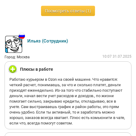
Посмотреть ответы (1)
Ильяз (Сотрудник)
10:07 31.07.2025
Город: Москва
Плюсы в работе
Работаю курьером в Ozon на своей машине. Что нравится:
четкий расчет, понимаешь, за что и сколько платят, деньги
приходят еженедельно. Из-за того что стабильно поступают
деньги, начал вести учет расходов и доходов., по жизни
помогает сильно, закрываю кредиты, откладываю, все в
учете. Сам выстраиваешь график и район работы, это прям
очень удобно. Если ты активный, то и заработать можно
хорошо, заказов всегда хватает. Плюс есть комьюнити в чате,
если что, всегда помогут советом.