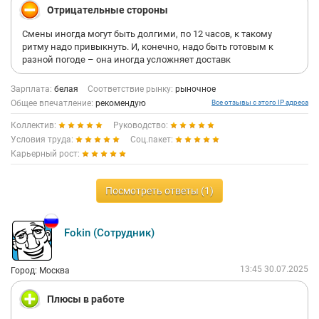
Отрицательные стороны
Смены иногда могут быть долгими, по 12 часов, к такому
ритму надо привыкнуть. И, конечно, надо быть готовым к
разной погоде – она иногда усложняет доставк
Зарплата:
белая
Соответствие рынку:
рыночное
Общее впечатление:
рекомендую
Все отзывы с этого IP адреса
Коллектив:
Руководство:
Условия труда:
Соц.пакет:
Карьерный рост:
Посмотреть ответы (1)
Fokin (Сотрудник)
13:45 30.07.2025
Город: Москва
Плюсы в работе