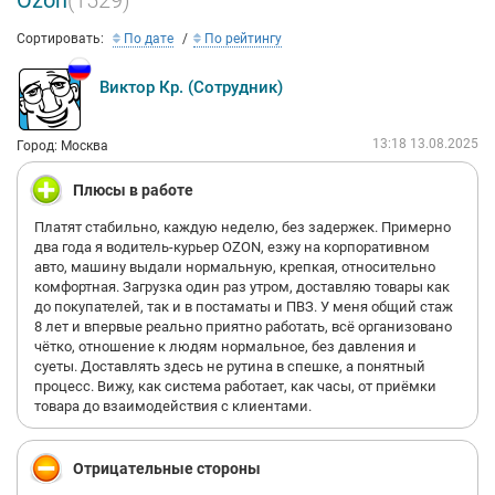
Ozon
(1529)
Сортировать:
По дате
По рейтингу
Виктор Кр. (Сотрудник)
13:18 13.08.2025
Город: Москва
Плюсы в работе
Платят стабильно, каждую неделю, без задержек. Примерно
два года я водитель-курьер OZON, езжу на корпоративном
авто, машину выдали нормальную, крепкая, относительно
комфортная. Загрузка один раз утром, доставляю товары как
до покупателей, так и в постаматы и ПВЗ. У меня общий стаж
8 лет и впервые реально приятно работать, всё организовано
чётко, отношение к людям нормальное, без давления и
суеты. Доставлять здесь не рутина в спешке, а понятный
процесс. Вижу, как система работает, как часы, от приёмки
товара до взаимодействия с клиентами.
Отрицательные стороны