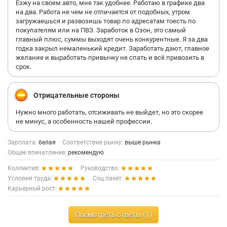
Езжу на своем авто, мне так удобнее. Работаю в графике два
на два. Работа не чем не отличается от подобных, утром
загружаешься и развозишь товар по адресатам тоесть по
покупателям или на ПВЗ. Заработок в Озон, это самый
главный плюс, суммы выходят очень конкурентные. Я за два
годка закрыл немаленький кредит. Заработать дают, главное
желание и выработать привычку не спать и всё привозить в
срок.
Отрицательные стороны
Нужно много работать, отсиживать не выйдет, но это скорее
не минус, а особенность нашей профессии.
Зарплата:
белая
Соответствие рынку:
выше рынка
Общее впечатление:
рекомендую
Коллектив:
Руководство:
Условия труда:
Соц.пакет:
Карьерный рост:
Посмотреть ответы (1)