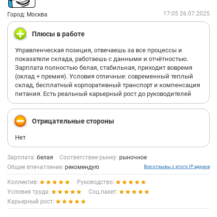
17:05 26.07.2025
Город: Москва
Плюсы в работе
Управленческая позиция, отвечаешь за все процессы и
показатели склада, работаешь с данными и отчётностью.
Зарплата полностью белая, стабильная, приходит вовремя
(оклад + премия). Условия отличные: современный теплый
склад, бесплатный корпоративный транспорт и компенсация
питания. Есть реальный карьерный рост до руководителей
Отрицательные стороны
Нет
Зарплата:
белая
Соответствие рынку:
рыночное
Общее впечатление:
рекомендую
Все отзывы с этого IP адреса
Коллектив:
Руководство:
Условия труда:
Соц.пакет:
Карьерный рост: