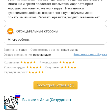
много, но и время пролетает незаметно. Зарплата прям
хорошая, это конечно же мотивирует. Наставник и
руководитель клёвые, оперативно с нуля обучили меня
понятным языком. Работать нравится, уходить желание нет.
Отрицательные стороны
Много работы.
Зарплата:
белая
Соответствие рынку:
выше рынка
Общее впечатление:
рекомендую
Все отзывы с этого IP адреса
Коллектив:
Руководство:
Условия труда:
Соц.пакет:
Карьерный рост:
Посмотреть ответы (1)
Выжигов Илья (Сотрудник)