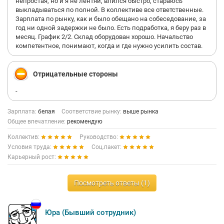
непростая, но и я не лентяй, влился быстро, стараюсь
выкладываться по полной. В коллективе все ответственные.
Зарплата по рынку, как и было обещано на собеседование, за
год ни одной задержки не было. Есть подработка, я беру раз в
месяц. График 2/2. Склад оборудован хорошо. Начальство
компетентное, понимают, когда и где нужно усилить состав.
Отрицательные стороны
-
Зарплата:
белая
Соответствие рынку:
выше рынка
Общее впечатление:
рекомендую
Коллектив:
Руководство:
Условия труда:
Соц.пакет:
Карьерный рост:
Посмотреть ответы (1)
Юра (Бывший сотрудник)