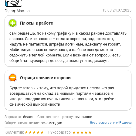
13:08 24.07.2025
Город: Москва
Плюсы в работе
сам решаешь, по какому графику и в каком районе доставлять
заказы. Самое важное – оплата хорошая, задержек нет,
надуть не пытаются, штрафы логичные, адеквату не грозят.
Мобильную связь оплачивают, а на базе всегда можно
отдохнуть в теплой комнате. Если возникают вопросы, есть
общий чат курьеров, где всегда помогут и подскажут.
Отрицательные стороны
Будьте готовы к тому, что порой придется несколько раз
возвращаться на склад за новыми партиями заказов и
иногда попадаются очень тяжелые посылки, что требует
физической выносливости
Зарплата:
белая
Соответствие рынку:
рыночное
Общее впечатление:
рекомендую
Все отзывы с этого IP адреса
Коллектив:
Руководство: