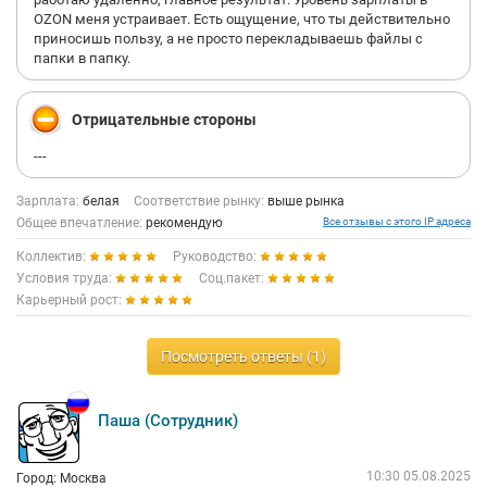
OZON меня устраивает. Есть ощущение, что ты действительно
приносишь пользу, а не просто перекладываешь файлы с
папки в папку.
Отрицательные стороны
---
Зарплата:
белая
Соответствие рынку:
выше рынка
Общее впечатление:
рекомендую
Все отзывы с этого IP адреса
Коллектив:
Руководство:
Условия труда:
Соц.пакет:
Карьерный рост:
Посмотреть ответы (1)
Паша (Сотрудник)
10:30 05.08.2025
Город: Москва