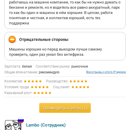
работаешь на машине компании, то как бы не нужно думать о
бензине и ремонте, но я водитель все равно аккуратный, парк
то как бы один и машины в нём хорошие. В целом, работа
понятная и честная, и коллектив хороший, есть тех.
поддержка
Отрицательные стороны
Машины хорошие но перед выездом лучше самому
проверить, один раз уехал без антифриза.
Зарплата:
белая
Соответствие рынку:
рыночное
Общее впечатление:
рекомендую
Все отзывы с этого IP адреса
Коллектив:
Руководство:
Условия труда:
Соц.пакет:
Карьерный рост:
Посмотреть ответы (1)
Lambo (Сотрудник)