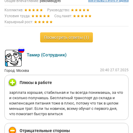
Общее впечатление:
рекомендую
Все отзывы с этого IP адреса
Коллектив:
Руководство:
Условия труда:
Соц.пакет:
Карьерный рост:
Посмотреть ответы (1)
Тамир (Сотрудник)
20:40 27.07.2025
Город: Москва
Плюсы в работе
зарплата хорошая, стабильная и ты всегда понимаешь, за что
и сколько получаешь. Бесплатный транспорт до склада и
компенсация питания тоже в плюс, потому что так в целом
меньше трат. Если ты новичок, всему обучат с первого дня,
что помогает быстро влиться
Отрицательные стороны