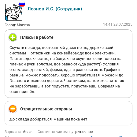
Леонов И.С. (Сотрудник)
14:41 28.07.2025
Город: Москва
Плюсы в работе
Скучать некогда, постоянный движ по поддержке всей
системы – от техники на конвейерах до всей электрики.
Платят здесь честно, на бонусы не скупятся если голова на
плечах и руки золотые, все равно откуда растут)) Условия
огонь: склад теплый, форма, еда, и развозка есть. Графики
разные, можно подобрать. Хорошо отрабатывая, можно и до
Главного инженера дорасти. Частником, на том же авито так
не заработаешь, а вот подустать подустанешь. Вовремя на
озон пришёл.
Отрицательные стороны
До склада добираться, машины пока нет
Зарплата:
белая
Соответствие рынку:
рыночное