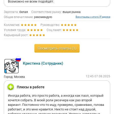
Возможно не всем подойдёт.
Зарплата:
белая
Соответствие рынку:
выше рынка
Общее впечатление:
рекомендую
Все отзывы с этого IP адреса
Коллектив:
Руководство:
Условия труда:
Соц.пакет:
Карьерный рост:
Посмотреть ответы (1)
Кристина (Сотрудник)
12:45 07.08.2025
Город: Москва
Плюсы в работе
Иногда работа, это просто работа, а иногда как пазл, который
хочется собрать. В моей роли ресечера как раз второй
вариант. Постоянно что-то ищу, проверяю, сравниваю, голова
работает, и это мне нравится. Никто не стоит над душой,
работаю удаленно, главное результат. Уровень зарплаты в