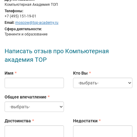
Компьютерная Академия ТОП
Телефоны:
+7 (495) 151-19-01
Email:
moscow@top-academy.ru
Сфера деятельности:
Тренинги и образование
Написать отзыв про Компьютерная
академия TOP
Имя
Кто Вы
Общее впечатление
Достоинства
Недостатки