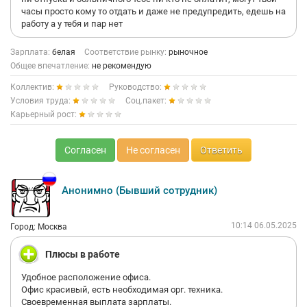
часы просто кому то отдать и даже не предупредить, едешь на
работу а у тебя и пар нет
Зарплата:
белая
Соответствие рынку:
рыночное
Общее впечатление:
не рекомендую
Коллектив:
Руководство:
Условия труда:
Соц.пакет:
Карьерный рост:
Согласен
Не согласен
Ответить
Анонимно (Бывший сотрудник)
10:14 06.05.2025
Город: Москва
Плюсы в работе
Удобное расположение офиса.
Офис красивый, есть необходимая орг. техника.
Своевременная выплата зарплаты.