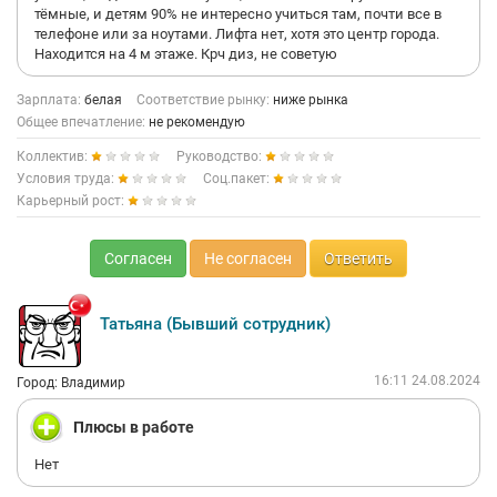
тёмные, и детям 90% не интересно учиться там, почти все в
телефоне или за ноутами. Лифта нет, хотя это центр города.
Находится на 4 м этаже. Крч диз, не советую
Зарплата:
белая
Соответствие рынку:
ниже рынка
Общее впечатление:
не рекомендую
Коллектив:
Руководство:
Условия труда:
Соц.пакет:
Карьерный рост:
Согласен
Не согласен
Ответить
Татьяна (Бывший сотрудник)
16:11 24.08.2024
Город: Владимир
Плюсы в работе
Нет