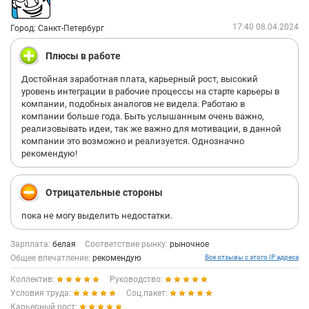
вот если ты не дай боже хочешь пропустить занятие по
уважительной причине.... Все.
17:40 08.04.2024
Город: Санкт-Петербург
Плюсы в работе
Достойная заработная плата, карьерный рост, высокий
уровень интеграции в рабочие процессы на старте карьеры в
компании, подобных аналогов не видела. Работаю в
компании больше года. Быть услышанным очень важно,
реализовывать идеи, так же важно для мотивации, в данной
компании это возможно и реализуется. Однозначно
рекомендую!
Отрицательные стороны
пока не могу выделить недостатки.
Зарплата:
белая
Соответствие рынку:
рыночное
Общее впечатление:
рекомендую
Все отзывы с этого IP адреса
Коллектив:
Руководство:
Условия труда:
Соц.пакет:
Карьерный рост: