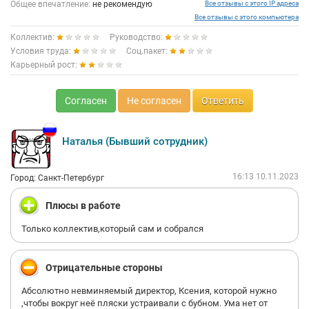
Общее впечатление:
не рекомендую
Все отзывы с этого IP адреса
Все отзывы с этого компьютера
Коллектив:
Руководство:
Условия труда:
Соц.пакет:
Карьерный рост:
Согласен
Не согласен
Ответить
Наталья (Бывший сотрудник)
16:13 10.11.2023
Город: Санкт-Петербург
Плюсы в работе
Только коллектив,который сам и собрался
Отрицательные стороны
Абсолютно невминяемый директор, Ксения, которой нужно
,чтобы вокруг неё пляски устраивали с бубном. Ума нет от