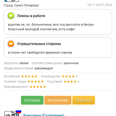
18:11 24.07.2024
Город: Санкт-Петербург
Плюсы в работе
вцелом ок, зп, больничные, все соц выплаты в белую.
Классный молодой коллектив, есть кофе!
Отрицательные стороны
в сезон нет свободного времени совсем
Зарплата:
белая
Соответствие рынку:
рыночное
Общее впечатление:
рекомендую
Коллектив:
Руководство:
Условия труда:
Соц.пакет:
Карьерный рост:
Согласен
Не согласен
Ответить
Кристина (Сотрудник)