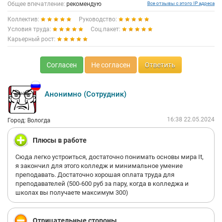
Общее впечатление:
рекомендую
Все отзывы с этого IP адреса
Коллектив:
Руководство:
Условия труда:
Соц.пакет:
Карьерный рост:
Согласен
Не согласен
Ответить
Анонимно (Сотрудник)
16:38 22.05.2024
Город: Вологда
Плюсы в работе
Сюда легко устроиться, достаточно понимать основы мира It,
я закончил для этого колледж и минимальное умение
преподавать. Достаточно хорошая оплата труда для
преподавателей (500-600 руб за пару, когда в колледжа и
школах вы получаете максимум 300)
Отрицательные стороны