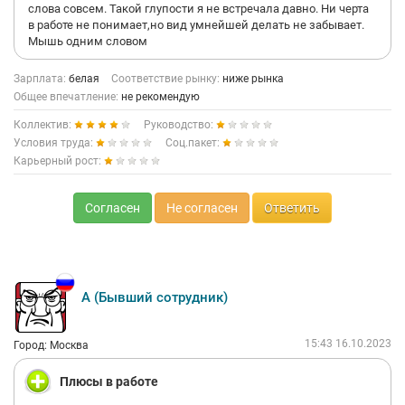
слова совсем. Такой глупости я не встречала давно. Ни черта
в работе не понимает,но вид умнейшей делать не забывает.
Мышь одним словом
Зарплата:
белая
Соответствие рынку:
ниже рынка
Общее впечатление:
не рекомендую
Коллектив:
Руководство:
Условия труда:
Соц.пакет:
Карьерный рост:
Согласен
Не согласен
Ответить
А (Бывший сотрудник)
15:43 16.10.2023
Город: Москва
Плюсы в работе