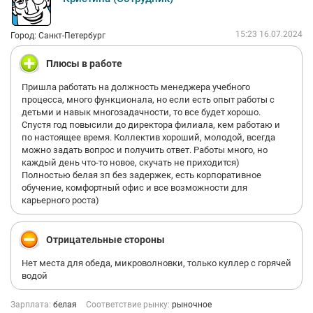
15:23 16.07.2024
Город: Санкт-Петербург
Плюсы в работе
Пришла работать на должность менеджера учебного
процесса, много функционала, но если есть опыт работы с
детьми и навык многозадачности, то все будет хорошо.
Спустя год повысили до директора филиала, кем работаю и
по настоящее время. Коллектив хороший, молодой, всегда
можно задать вопрос и получить ответ. Работы много, но
каждый день что-то новое, скучать не приходится)
Полностью белая зп без задержек, есть корпоративное
обучение, комфортный офис и все возможности для
карьерного роста)
Отрицательные стороны
Нет места для обеда, микроволновки, только куллер с горячей
водой
Зарплата:
белая
Соответствие рынку:
рыночное