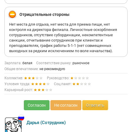
Отрицательные стороны
Нет места для отдыха, нет места для приема пищи, нет
контроля на директора филиала. Личностные оскорбления
сотрудников, отсутствие субординации, некомпетентные
санкции, отчитывание сотрудников при клиентах и
преподователях, график работы 5-1-1 (нет совмещенных
выходных за редким исключением по воле начальства).
Зарплата:
белая
Соответствие рынку:
рыночное
Общее впечатление:
не рекомендую
Коллектив:
Руководство:
Условия труда:
Соц.пакет:
Карьерный рост:
Согласен
Не согласен
Ответить
Дарья (Сотрудник)