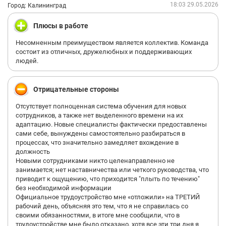
18:03 29.05.2026
Город: Калининград
Плюсы в работе
Несомненным преимуществом является коллектив. Команда
состоит из отличных, дружелюбных и поддерживающих
людей.
Отрицательные стороны
Отсутствует полноценная система обучения для новых
сотрудников, а также нет выделенного времени на их
адаптацию. Новые специалисты фактически предоставлены
сами себе, вынуждены самостоятельно разбираться в
процессах, что значительно замедляет вхождение в
должность
Новыми сотрудниками никто целенаправленно не
занимается; нет наставничества или четкого руководства, что
приводит к ощущению, что приходится "плыть по течению"
без необходимой информации
Официальное трудоустройство мне «отложили» на ТРЕТИЙ
рабочий день, объясняя это тем, что я не справилась со
своими обязанностями, в итоге мне сообщили, что в
трудоустройстве мне было отказано, хотя все эти три дня я