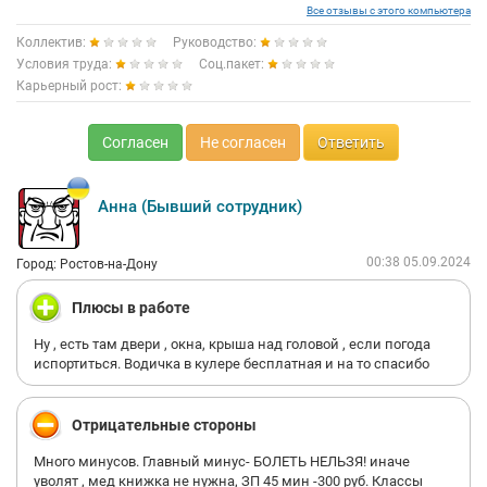
Все отзывы с этого компьютера
Коллектив:
Руководство:
Условия труда:
Соц.пакет:
Карьерный рост:
Согласен
Не согласен
Ответить
Анна (Бывший сотрудник)
00:38 05.09.2024
Город: Ростов-на-Дону
Плюсы в работе
Ну , есть там двери , окна, крыша над головой , если погода
испортиться. Водичка в кулере бесплатная и на то спасибо
Отрицательные стороны
Много минусов. Главный минус- БОЛЕТЬ НЕЛЬЗЯ! иначе
уволят , мед книжка не нужна, ЗП 45 мин -300 руб. Классы