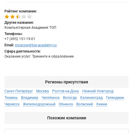
Рейтинг компании:
Другие названия:
Компьютерная Академия ТОП
Телефоны:
+7 (495) 151-19-01
Email:
moscow@top-academy.ru
Сфера деятельности:
Оказание услуг: Тренинги и образование
Регионы присутствия
Санкт-Петербург
Москва
Ростов-на-Дону
Нижний Новгород
Тюмень
Владимир
Челябинск
Вологда
Калининград
Геленджик
Черкесск
Железнодорожный
Обнинск
Волжский
Химки
Похожие компании
Bab