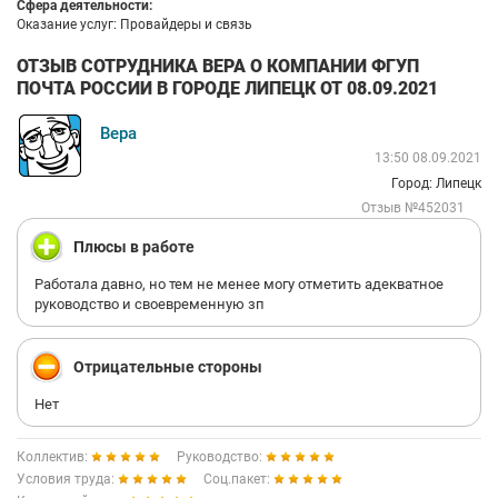
Сфера деятельности:
Оказание услуг: Провайдеры и связь
ОТЗЫВ СОТРУДНИКА ВЕРА О КОМПАНИИ ФГУП
ПОЧТА РОССИИ В ГОРОДЕ ЛИПЕЦК ОТ 08.09.2021
Вера
13:50 08.09.2021
Город: Липецк
Отзыв №452031
Плюсы в работе
Работала давно, но тем не менее могу отметить адекватное
руководство и своевременную зп
Отрицательные стороны
Нет
Коллектив:
Руководство:
Условия труда:
Соц.пакет: