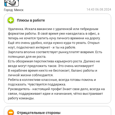
14:43 06.08.2024
Город: Минск
Плюсы в работе
Удаленка. Искала вакансии с удаленкой или гибридным
форматом работы. В своё время уже наездилась в офис, а
теперь не хочется тратить кучу личного времени на дорогу.
Ещё это очень удобно, когда нужно куда-то уехать. Открыл
ноут, подключил интернет - и ты на работе.
Зарплата вполне соответствует рынку,платят вовремя. Есть
потенциал для ее роста.
Есть обозримая перспектива карьерного роста. Далеко не
везде могут предложить такое. Это очень мотивирует!
В нерабочее время никто не беспокоит, баланс работы и
личной жизни соблюдается.
Ребята в коллективе классные, всегда готовы помочь и
подсказать. Чувствуется поддержка.
Руководитель - настоящий профи! Знает свое дело, всегда на
связи, поддерживает идеи и начинания, чётко выстраивает
работу команды.
Отрицательные стороны