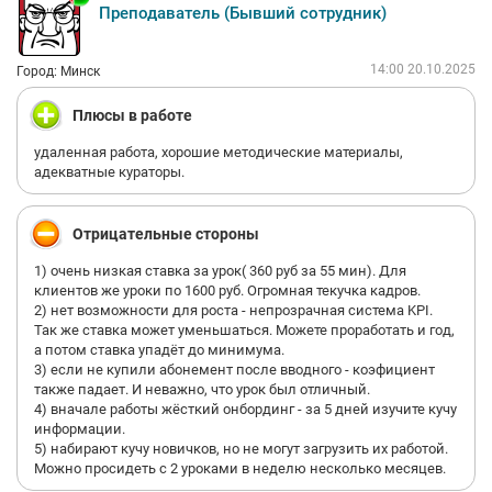
Преподаватель (Бывший сотрудник)
14:00 20.10.2025
Город: Минск
Плюсы в работе
удаленная работа, хорошие методические материалы,
адекватные кураторы.
Отрицательные стороны
1) очень низкая ставка за урок( 360 руб за 55 мин). Для
клиентов же уроки по 1600 руб. Огромная текучка кадров.
2) нет возможности для роста - непрозрачная система KPI.
Так же ставка может уменьшаться. Можете проработать и год,
а потом ставка упадёт до минимума.
3) если не купили абонемент после вводного - коэфициент
также падает. И неважно, что урок был отличный.
4) вначале работы жёсткий онбординг - за 5 дней изучите кучу
информации.
5) набирают кучу новичков, но не могут загрузить их работой.
Можно просидеть с 2 уроками в неделю несколько месяцев.