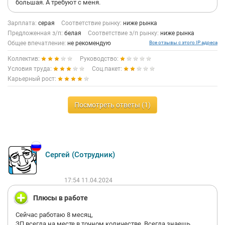
большая. А требуют с меня.
Зарплата:
серая
Соответствие рынку:
ниже рынка
Предложенная з/п:
белая
Соответствие з/п рынку:
ниже рынка
Общее впечатление:
не рекомендую
Все отзывы с этого IP адреса
Коллектив:
Руководство:
Условия труда:
Соц.пакет:
Карьерный рост:
Посмотреть ответы (1)
Сергей (Сотрудник)
17:54 11.04.2024
Плюсы в работе
Сейчас работаю 8 месяц,
ЗП всегда на месте в точном количестве. Всегда знаешь