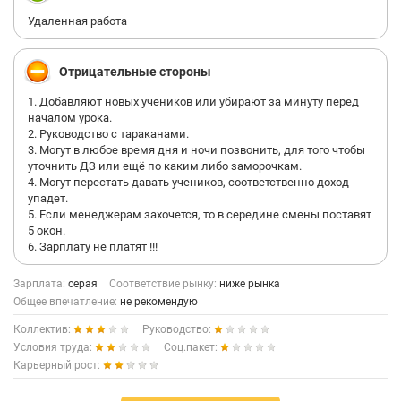
Удаленная работа
Отрицательные стороны
1. Добавляют новых учеников или убирают за минуту перед
началом урока.
2. Руководство с тараканами.
3. Могут в любое время дня и ночи позвонить, для того чтобы
уточнить ДЗ или ещё по каким либо заморочкам.
4. Могут перестать давать учеников, соответственно доход
упадет.
5. Если менеджерам захочется, то в середине смены поставят
5 окон.
6. Зарплату не платят !!!
Зарплата:
серая
Соответствие рынку:
ниже рынка
Общее впечатление:
не рекомендую
Коллектив:
Руководство:
Условия труда:
Соц.пакет:
Карьерный рост: