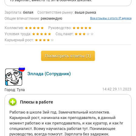
Зарплата:
белая
Соответствие рынку:
выше рынка
Общее впечатление:
рекомендую
Все отзывы с этого IP адреса
Коллектив:
Руководство:
Условия труда:
Соц.пакет:
Карьерный рост:
Посмотреть ответы (1)
Эллада (Сотрудник)
14:42 29.11.2023
Город: Тула
Плюсы в работе
Работаю в школе 3ий год. Замечательный коллектив.
Карьерный рост, начинала как преподаватель, в данный
момент работаю и как преподаватель, и как куратор, и как hr
специалист. Всему научилась работая тут. Понимающее
руководство, всегда помогут. Зарплата без задержек.