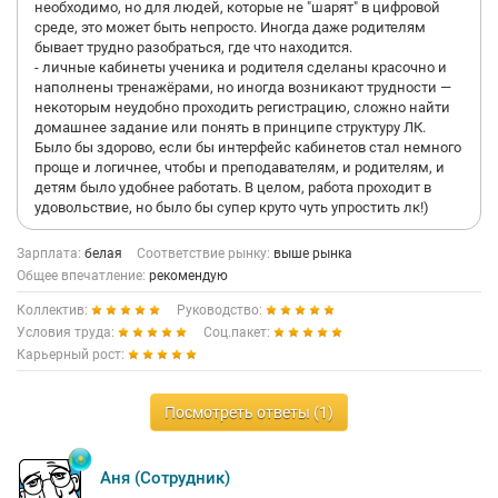
необходимо, но для людей, которые не "шарят" в цифровой
среде, это может быть непросто. Иногда даже родителям
бывает трудно разобраться, где что находится.
- личные кабинеты ученика и родителя сделаны красочно и
наполнены тренажёрами, но иногда возникают трудности —
некоторым неудобно проходить регистрацию, сложно найти
домашнее задание или понять в принципе структуру ЛК.
Было бы здорово, если бы интерфейс кабинетов стал немного
проще и логичнее, чтобы и преподавателям, и родителям, и
детям было удобнее работать. В целом, работа проходит в
удовольствие, но было бы супер круто чуть упростить лк!)
Зарплата:
белая
Соответствие рынку:
выше рынка
Общее впечатление:
рекомендую
Коллектив:
Руководство:
Условия труда:
Соц.пакет:
Карьерный рост:
Посмотреть ответы (1)
Аня (Сотрудник)