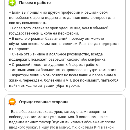
Плюсы в работе
+ Если вы пришли из другой профессии и решили себя
попробовать в роли педагога, то данная школа откроет для
вас эту возможность.
+ Более того, ставка за урок здесь выше, чем в обычной
государственной школе на периферии.
+ В школе огромная база знаний, поэтому вы можете
обучиться нескольким направлениям. Вас всегда поддержат
и направят.
+ Очень отзывчивое и лояльное руководство, всегда
поддержит, поможет, разрешит какой-либо конфликт.
+ Огромный плюс - это удаленный формат работы.
+ Автоматизация большинства процессов внутри компании.
+ Кураторы лояльно относятся ко всем вашим переменам в
жизни, переездам, болезням и ЧП. Все понимают, пытаются
найти выход из ситуации, убрать уроки.
Отрицательные стороны
- Ваша базовая ставка за урок, которую вам говорят на
собеседовании может уменьшаться. В основном, на ее
падение влияет фактор "Купил ли клиент абонемент после
вводного урока". Пишу это в минус, т.к. система KPI в такой