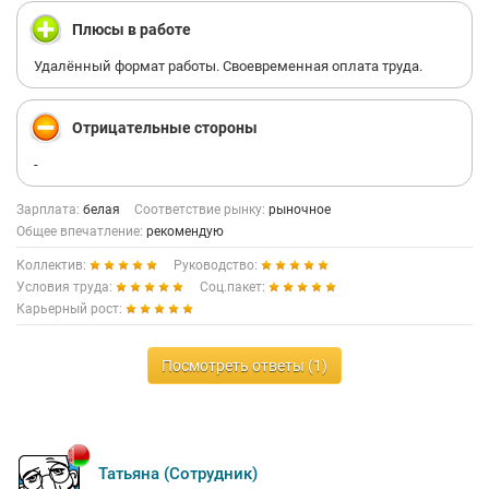
Плюсы в работе
Удалённый формат работы. Своевременная оплата труда.
Отрицательные стороны
-
Зарплата:
белая
Соответствие рынку:
рыночное
Общее впечатление:
рекомендую
Коллектив:
Руководство:
Условия труда:
Соц.пакет:
Карьерный рост:
Посмотреть ответы (1)
Татьяна (Сотрудник)