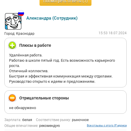
должность руководителя нового направления и увеличил
Посмотреть ответы (1)
зарплату больше чем в 2 раза :)
Александра (Сотрудник)
15:53 18.07.2024
Город: Краснодар
Плюсы в работе
Удалённая работа.
Работаю в школе пятый год. Есть возможность карьерного
роста.
Отличный коллектив.
Быстрая и эффективная коммуникация между отделами.
Руководство открыто к идеям и предложениям.
Отрицательные стороны
не обнаружено
Зарплата:
белая
Соответствие рынку:
рыночное
Общее впечатление:
рекомендую
Все отзывы с этого IP адреса