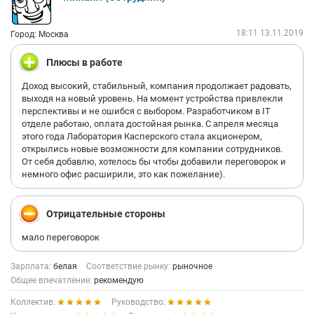
18:11 13.11.2019
Город: Москва
Плюсы в работе
Доход высокий, стабильный, компания продолжает радовать,
выходя на новый уровень. На момент устройства привлекли
перспективы и не ошибся с выбором. Разработчиком в IT
отделе работаю, оплата достойная рынка. С апреля месяца
этого года Лаборатория Касперского стала акционером,
открылись новые возможности для компании сотрудников.
От себя добавлю, хотелось бы чтобы добавили переговорок и
немного офис расширили, это как пожелание).
Отрицательные стороны
мало переговорок
Зарплата:
белая
Соответствие рынку:
рыночное
Общее впечатление:
рекомендую
Коллектив:
Руководство: