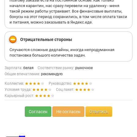
поэтому заказы есть на постоянной основе. Как только
начался карантин, нас сразу перевели на удаленку - меня
такой режим работы устраивает. Все финансовые выплаты,
бонусы на этот период сохранились, в том числе оплата такси
и питания, можно заказывать в Яндекс.еде.
Отрицательные стороны
Случаются сложные дедлайны, иногда непродуманная
постановка большого количества задач.
Зарплата:
белая
Соответствие рынку:
рыночное
Общее впечатление:
рекомендую
Коллектив:
Руководство:
Условия труда:
Соц.пакет:
Карьерный рост:
Согласен
Не согласен
Ответить