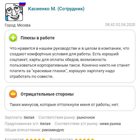
Касиенко М. (Сотрудник)
08:42 02.04.2020
Город: Москва
Плюсы в работе
Что нравится в нашем руководстве и в целом в компании, что
создают комфортные условия для работы. Есть хороший
соцпакет, карты для оплаты обедов, возможность
пользоваться корпоративным такси. Конечно никто не станет
платить за "красивые глазки", хорошую зарплату надо
отработать по совести.
Отрицательные стороны
Таких минусов, которые оттолкнули меня от работы, нет.
Зарплата:
белая
Соответствие рынку:
рыночное
Предложенная з/п:
белая
Соответствие з/п рынку:
ниже рынка
Общее впечатление:
рекомендую
Коллектив:
Руководство: