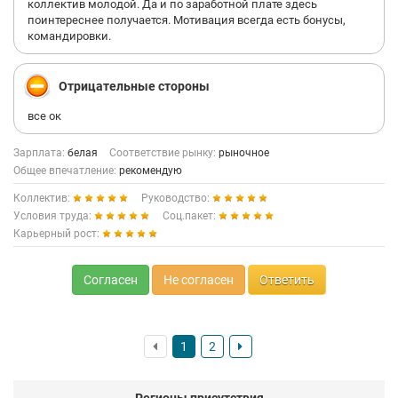
коллектив молодой. Да и по заработной плате здесь
поинтереснее получается. Мотивация всегда есть бонусы,
командировки.
Отрицательные стороны
все ок
Зарплата:
белая
Соответствие рынку:
рыночное
Общее впечатление:
рекомендую
Коллектив:
Руководство:
Условия труда:
Соц.пакет:
Карьерный рост:
Согласен
Не согласен
Ответить
1
2