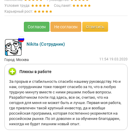
Условия труда:
Соц.пакет:
Карьерный рост:
Согласен
Не согласен
Ответить
Nikita (Сотрудник)
11:54 19.03.2020
Город: Москва
Плюсы в работе
За прорыв и стабильность спасибо нашему руководству. Но и
нам, сотрудникам тоже говорят спасибо за то, что в любую
трудную минуту вместе с ними решаем любые вопросы.
Разработчиком почти год здесь, все ок, считаю, что на
сегодня для меня не может быть и лучше. Первая моя работа,
где привлечен такой крупный инвестор, да и вообще
российская программа, которая постепенно укореняется на
российском рынке. По зп доволен и за обучение благодарен,
никогда не будет лишним новый опыт.