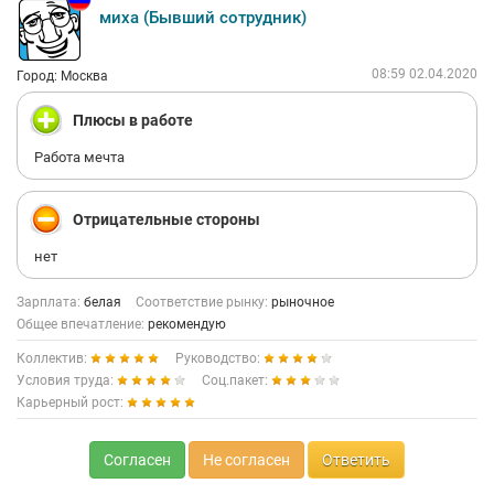
миха (Бывший сотрудник)
08:59 02.04.2020
Город: Москва
Плюсы в работе
Работа мечта
Отрицательные стороны
нет
Зарплата:
белая
Соответствие рынку:
рыночное
Общее впечатление:
рекомендую
Коллектив:
Руководство:
Условия труда:
Соц.пакет:
Карьерный рост:
Согласен
Не согласен
Ответить