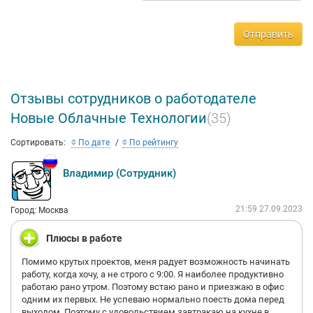
Отправить
Отзывы сотрудников о работодателе
Новые Облачные Технологии
(35)
Сортировать:
По дате
По рейтингу
Владимир (Сотрудник)
21:59 27.09.2023
Город: Москва
Плюсы в работе
Помимо крутых проектов, меня радует возможность начинать
работу, когда хочу, а не строго с 9:00. Я наиболее продуктивно
работаю рано утром. Поэтому встаю рано и приезжаю в офис
одним их первых. Не успеваю нормально поесть дома перед
выходом. Поэтому с удовольствием завтракаю на кухне в