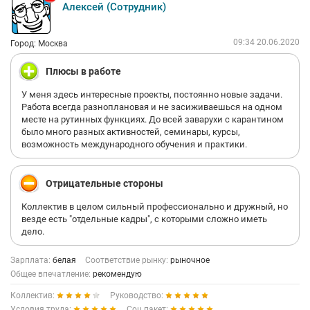
Алексей (Сотрудник)
09:34 20.06.2020
Город: Москва
Плюсы в работе
У меня здесь интересные проекты, постоянно новые задачи.
Работа всегда разноплановая и не засиживаешься на одном
месте на рутинных функциях. До всей заварухи с карантином
было много разных активностей, семинары, курсы,
возможность международного обучения и практики.
Отрицательные стороны
Коллектив в целом сильный профессионально и дружный, но
везде есть "отдельные кадры", с которыми сложно иметь
дело.
Зарплата:
белая
Соответствие рынку:
рыночное
Общее впечатление:
рекомендую
Коллектив:
Руководство:
Условия труда:
Соц.пакет: