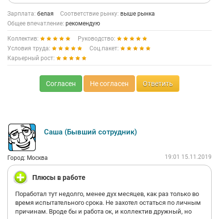
Зарплата:
белая
Соответствие рынку:
выше рынка
Общее впечатление:
рекомендую
Коллектив:
Руководство:
Условия труда:
Соц.пакет:
Карьерный рост:
Согласен
Не согласен
Ответить
Саша (Бывший сотрудник)
19:01 15.11.2019
Город: Москва
Плюсы в работе
Поработал тут недолго, менее дух месяцев, как раз только во
время испытательного срока. Не захотел остаться по личным
причинам. Вроде бы и работа ок, и коллектив дружный, но