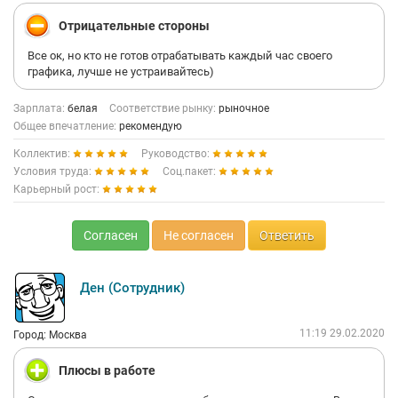
Отрицательные стороны
Все ок, но кто не готов отрабатывать каждый час своего
графика, лучше не устраивайтесь)
Зарплата:
белая
Соответствие рынку:
рыночное
Общее впечатление:
рекомендую
Коллектив:
Руководство:
Условия труда:
Соц.пакет:
Карьерный рост:
Согласен
Не согласен
Ответить
Ден (Сотрудник)
11:19 29.02.2020
Город: Москва
Плюсы в работе