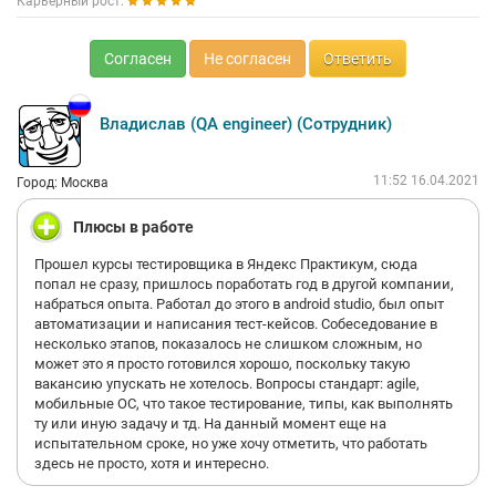
Карьерный рост:
Согласен
Не согласен
Ответить
Владислав (QA engineer) (Сотрудник)
11:52 16.04.2021
Город: Москва
Плюсы в работе
Прошел курсы тестировщика в Яндекс Практикум, сюда
попал не сразу, пришлось поработать год в другой компании,
набраться опыта. Работал до этого в android studio, был опыт
автоматизации и написания тест-кейсов. Собеседование в
несколько этапов, показалось не слишком сложным, но
может это я просто готовился хорошо, поскольку такую
вакансию упускать не хотелось. Вопросы стандарт: agile,
мобильные ОС, что такое тестирование, типы, как выполнять
ту или иную задачу и тд. На данный момент еще на
испытательном сроке, но уже хочу отметить, что работать
здесь не просто, хотя и интересно.