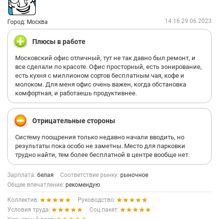
14:16 29.06.2023
Город: Москва
Плюсы в работе
Московский офис отличный, тут не так давно был ремонт, и
все сделали по красоте. Офис просторный, есть зонирование,
есть кухня с миллионом сортов бесплатным чая, кофе и
молоком. Для меня офис очень важен, когда обстановка
комфортная, и работаешь продуктивнее.
Отрицательные стороны
Систему поощрения только недавно начали вводить, но
результаты пока особо не заметны. Место для парковки
трудно найти, тем более бесплатной в центре вообще нет.
Зарплата:
белая
Соответствие рынку:
рыночное
Общее впечатление:
рекомендую
Коллектив:
Руководство:
Условия труда:
Соц.пакет: