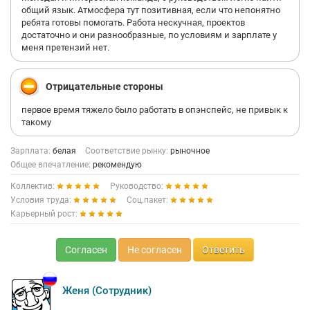
общий язык. Атмосфера тут позитивная, если что непонятно
ребята готовы помогать. Работа нескучная, проектов
достаточно и они разнообразные, по условиям и зарплате у
меня претензий нет.
Отрицательные стороны
первое время тяжело было работать в опэнспейс, не привык к
такому
Зарплата:
белая
Соответствие рынку:
рыночное
Общее впечатление:
рекомендую
Коллектив:
Руководство:
Условия труда:
Соц.пакет:
Карьерный рост:
Согласен
Не согласен
Ответить
Женя (Сотрудник)