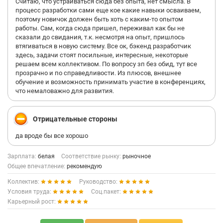
Считаю, что устраиваться сюда без опыта, нет смысла. В
процесс разработки сами еще кое какие навыки осваиваем,
поэтому новичок должен быть хоть с каким-то опытом
работы. Сам, когда сюда пришел, переживал как бы не
сказали до свидания, т.к. несмотря на опыт, пришлось
втягиваться в новую систему. Все ок, бэкенд разработчик
здесь, задачи стоят посильные, интересные, некоторые
решаем всем коллективом. По вопросу зп без обид, тут все
прозрачно и по справедливости. Из плюсов, внешнее
обучение и возможность принимать участие в конференциях,
что немаловажно для развития.
Отрицательные стороны
да вроде бы все хорошо
Зарплата:
белая
Соответствие рынку:
рыночное
Общее впечатление:
рекомендую
Коллектив:
Руководство:
Условия труда:
Соц.пакет:
Карьерный рост: