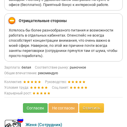
офисе (бесплатно). Приятный бонус к интересной работе.
Отрицательные стороны
Хотелось бы более разнообразного питания и возможности
работать в отдельных кабинетах. Опенспейс не всегда
способствует концентрации внимания, что очень важно в
моей сфере. Наверное, по этой же причине почти всегда
заняты переговорки (сотрудники прячутся там от шума, чтобы
просто поработать).
Зарплата:
белая
Соответствие рынку:
рыночное
Общее впечатление:
рекомендую
Коллектив:
Руководство:
Условия труда:
Соц.пакет:
Карьерный рост:
Согласен
Не согласен
Ответить
Женя (Сотрудник)