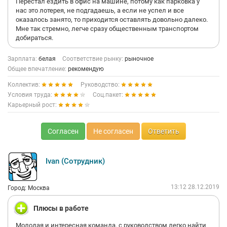
Перестал ездить в офис на машине, потому как парковка у
нас это лотерея, не подгадаешь, а если не успел и все
оказалось занято, то приходится оставлять довольно далеко.
Мне так стремно, легче сразу общественным транспортом
добираться.
Зарплата:
белая
Соответствие рынку:
рыночное
Общее впечатление:
рекомендую
Коллектив:
Руководство:
Условия труда:
Соц.пакет:
Карьерный рост:
Согласен
Не согласен
Ответить
Ivan (Сотрудник)
13:12 28.12.2019
Город: Москва
Плюсы в работе
Молодая и интересная команда, с руководством легко найти