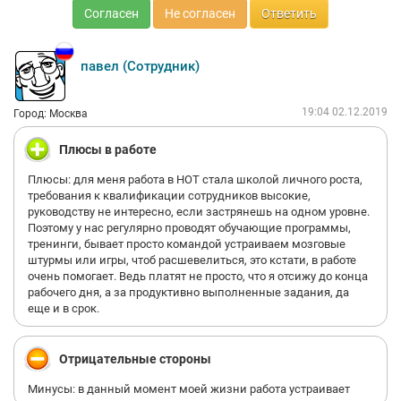
Согласен
Не согласен
Ответить
павел (Сотрудник)
19:04 02.12.2019
Город: Москва
Плюсы в работе
Плюсы: для меня работа в НОТ стала школой личного роста,
требования к квалификации сотрудников высокие,
руководству не интересно, если застрянешь на одном уровне.
Поэтому у нас регулярно проводят обучающие программы,
тренинги, бывает просто командой устраиваем мозговые
штурмы или игры, чтоб расшевелиться, это кстати, в работе
очень помогает. Ведь платят не просто, что я отсижу до конца
рабочего дня, а за продуктивно выполненные задания, да
еще и в срок.
Отрицательные стороны
Минусы: в данный момент моей жизни работа устраивает