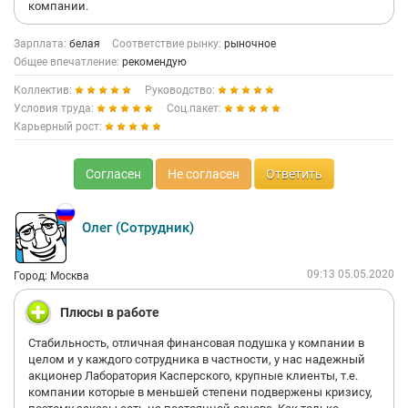
компании.
Зарплата:
белая
Соответствие рынку:
рыночное
Общее впечатление:
рекомендую
Коллектив:
Руководство:
Условия труда:
Соц.пакет:
Карьерный рост:
Согласен
Не согласен
Ответить
Олег (Сотрудник)
09:13 05.05.2020
Город: Москва
Плюсы в работе
Стабильность, отличная финансовая подушка у компании в
целом и у каждого сотрудника в частности, у нас надежный
акционер Лаборатория Касперского, крупные клиенты, т.е.
компании которые в меньшей степени подвержены кризису,