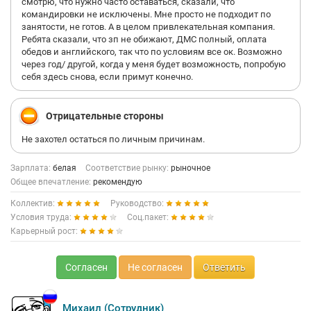
смотрю, что нужно часто оставаться, сказали, что
командировки не исключены. Мне просто не подходит по
занятости, не готов. А в целом привлекательная компания.
Ребята сказали, что зп не обижают, ДМС полный, оплата
обедов и английского, так что по условиям все ок. Возможно
через год/ другой, когда у меня будет возможность, попробую
себя здесь снова, если примут конечно.
Отрицательные стороны
Не захотел остаться по личным причинам.
Зарплата:
белая
Соответствие рынку:
рыночное
Общее впечатление:
рекомендую
Коллектив:
Руководство:
Условия труда:
Соц.пакет:
Карьерный рост:
Согласен
Не согласен
Ответить
Михаил (Сотрудник)